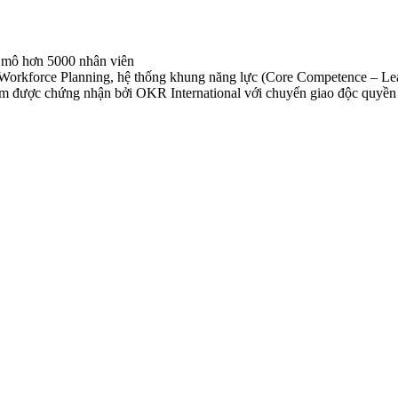
uy mô hơn 5000 nhân viên
, Workforce Planning, hệ thống khung năng lực (Core Competence – L
 được chứng nhận bởi OKR International với chuyển giao độc quyền v