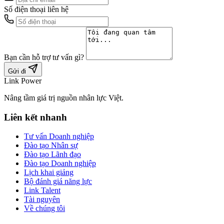
Số điện thoại liên hệ
Bạn cần hỗ trợ tư vấn gì?
Gửi đi
Link Power
Nâng tầm giá trị nguồn nhân lực Việt.
Liên kết nhanh
Tư vấn Doanh nghiệp
Đào tạo Nhân sự
Đào tạo Lãnh đạo
Đào tạo Doanh nghiệp
Lịch khai giảng
Bộ đánh giá năng lực
Link Talent
Tài nguyên
Về chúng tôi