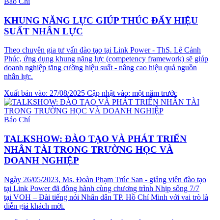
Báo Chí
KHUNG NĂNG LỰC GIÚP THÚC ĐẨY HIỆU
SUẤT NHÂN LỰC
Theo chuyên gia tư vấn đào tạo tại Link Power - ThS. Lê Cảnh
Phúc, ứng dụng khung năng lực (competency framework) sẽ giúp
doanh nghiệp tăng cường hiệu suất - nâng cao hiệu quả nguồn
nhân lực.
Xuất bản vào: 27/08/2025
Cập nhật vào: một năm trước
Báo Chí
TALKSHOW: ĐÀO TẠO VÀ PHÁT TRIỂN
NHÂN TÀI TRONG TRƯỜNG HỌC VÀ
DOANH NGHIỆP
Ngày 26/05/2023, Ms. Đoàn Phạm Trúc San - giảng viên đào tạo
tại Link Power đã đồng hành cùng chương trình Nhịp sống 7/7
tại VOH – Đài tiếng nói Nhân dân TP. Hồ Chí Minh với vai trò là
diễn giả khách mời.