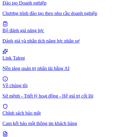
Đào tạo Doanh nghiệp
Chương trình đào tạo theo nhu cầu doanh nghiệp
Bộ đánh giá năng lực
Đánh giá và phân tích năng lực nhân sự
Link Talent
Nền tảng quản trị nhân tài bằng AI
Về chúng tôi
Sứ mệnh - Triết lý hoạt động - Hệ giá trị cốt lõi
Chính sách bảo mật
Cam kết bảo mật thông tin khách hàng