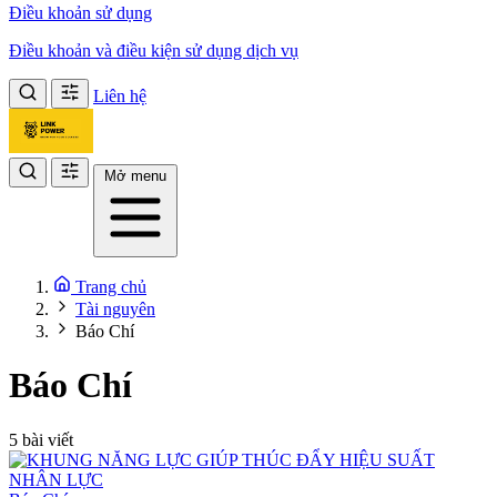
Điều khoản sử dụng
Điều khoản và điều kiện sử dụng dịch vụ
Liên hệ
Mở menu
Trang chủ
Tài nguyên
Báo Chí
Báo Chí
5 bài viết