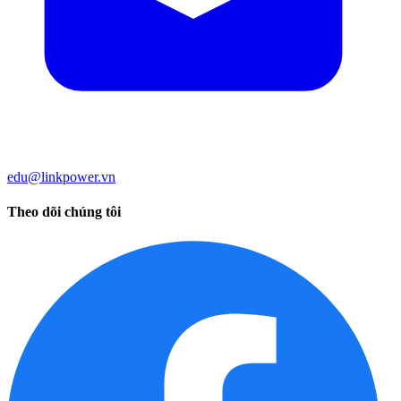
edu@linkpower.vn
Theo dõi chúng tôi