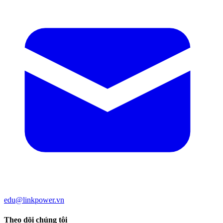
edu@linkpower.vn
Theo dõi chúng tôi