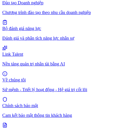
Đào tạo Doanh nghiệp
Chương trình đào tạo theo nhu cầu doanh nghiệp
Bộ đánh giá năng lực
Đánh giá và phân tích năng lực nhân sự
Link Talent
Nền tảng quản trị nhân tài bằng AI
Về chúng tôi
Sứ mệnh - Triết lý hoạt động - Hệ giá trị cốt lõi
Chính sách bảo mật
Cam kết bảo mật thông tin khách hàng