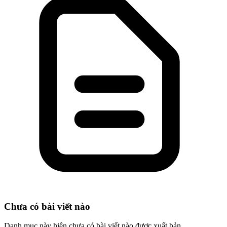
Chưa có bài viết nào
Danh mục này hiện chưa có bài viết nào được xuất bản.