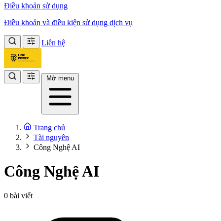
Điều khoản sử dụng
Điều khoản và điều kiện sử dụng dịch vụ
Liên hệ
Mở menu
Trang chủ
Tài nguyên
Công Nghệ AI
Công Nghệ AI
0 bài viết