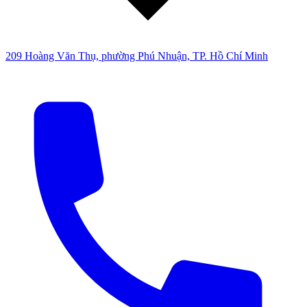
209 Hoàng Văn Thụ, phường Phú Nhuận, TP. Hồ Chí Minh