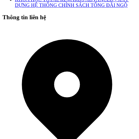
DỰNG HỆ THỐNG CHÍNH SÁCH TỔNG ĐÃI NGỘ
Thông tin liên hệ