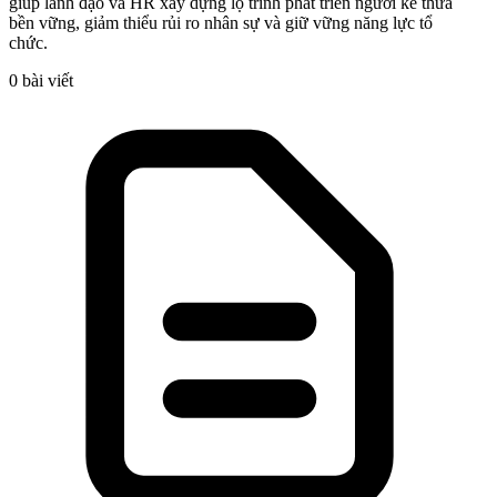
giúp lãnh đạo và HR xây dựng lộ trình phát triển người kế thừa
bền vững, giảm thiểu rủi ro nhân sự và giữ vững năng lực tổ
chức.
0 bài viết