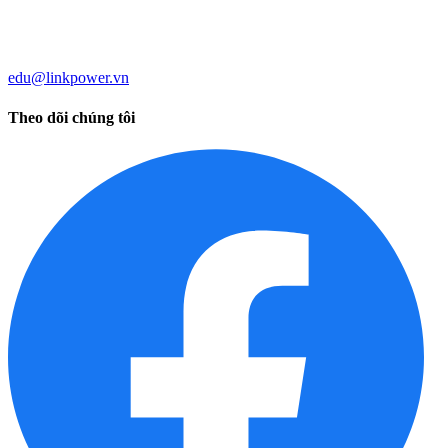
edu@linkpower.vn
Theo dõi chúng tôi