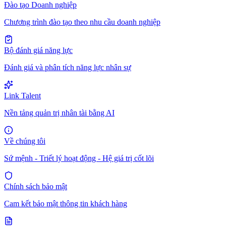
Đào tạo Doanh nghiệp
Chương trình đào tạo theo nhu cầu doanh nghiệp
Bộ đánh giá năng lực
Đánh giá và phân tích năng lực nhân sự
Link Talent
Nền tảng quản trị nhân tài bằng AI
Về chúng tôi
Sứ mệnh - Triết lý hoạt động - Hệ giá trị cốt lõi
Chính sách bảo mật
Cam kết bảo mật thông tin khách hàng