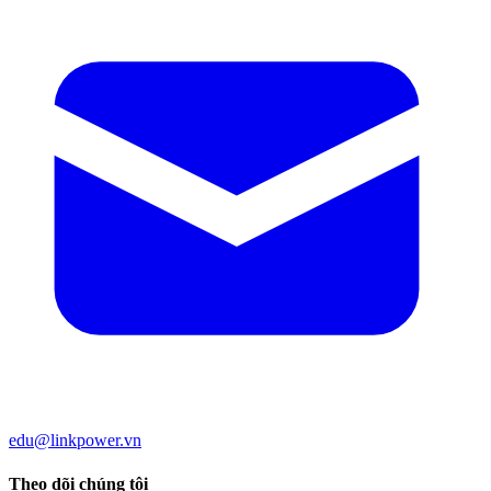
edu@linkpower.vn
Theo dõi chúng tôi