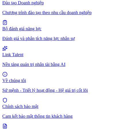
Đào tạo Doanh nghiệp
Chương trình đào tạo theo nhu cầu doanh nghiệp
Bộ đánh giá năng lực
Đánh giá và phân tích năng lực nhân sự
Link Talent
Nền tảng quản trị nhân tài bằng AI
Về chúng tôi
Sứ mệnh - Triết lý hoạt động - Hệ giá trị cốt lõi
Chính sách bảo mật
Cam kết bảo mật thông tin khách hàng