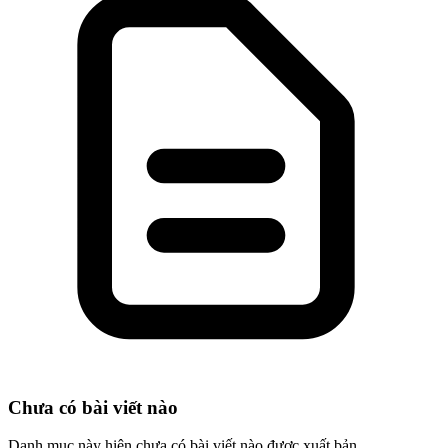
Chưa có bài viết nào
Danh mục này hiện chưa có bài viết nào được xuất bản.