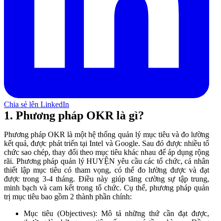
Chia sẻ lên LinkedIn
1. Phương pháp OKR là gì?
Phương pháp OKR là một hệ thống quản lý mục tiêu và đo lường
kết quả, được phát triển tại Intel và Google. Sau đó được nhiều tổ
chức sao chép, thay đổi theo mục tiêu khác nhau để áp dụng rộng
rãi. Phương pháp quản lý HUYỆN yêu cầu các tổ chức, cá nhân
thiết lập mục tiêu có tham vọng, có thể đo lường được và đạt
được trong 3-4 tháng. Điều này giúp tăng cường sự tập trung,
minh bạch và cam kết trong tổ chức. Cụ thể, phương pháp quản
trị mục tiêu bao gồm 2 thành phần chính:
Mục tiêu (Objectives): Mô tả những thứ cần đạt được,