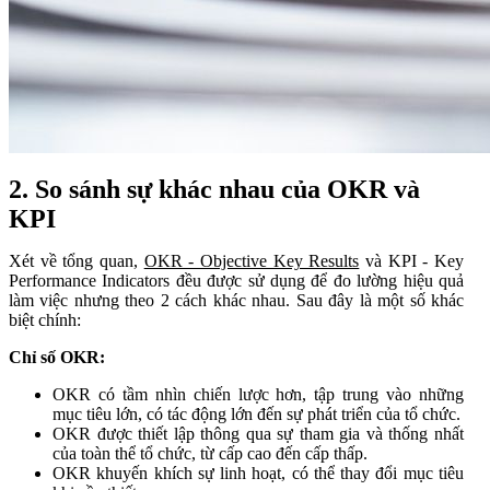
2. So sánh sự khác nhau của OKR và
KPI
Xét về tổng quan,
OKR - Objective Key Results
và KPI - Key
Performance Indicators đều được sử dụng để đo lường hiệu quả
làm việc nhưng theo 2 cách khác nhau. Sau đây là một số khác
biệt chính:
Chỉ số OKR:
OKR có tầm nhìn chiến lược hơn, tập trung vào những
mục tiêu lớn, có tác động lớn đến sự phát triển của tổ chức.
OKR được thiết lập thông qua sự tham gia và thống nhất
của toàn thể tổ chức, từ cấp cao đến cấp thấp.
OKR khuyến khích sự linh hoạt, có thể thay đổi mục tiêu