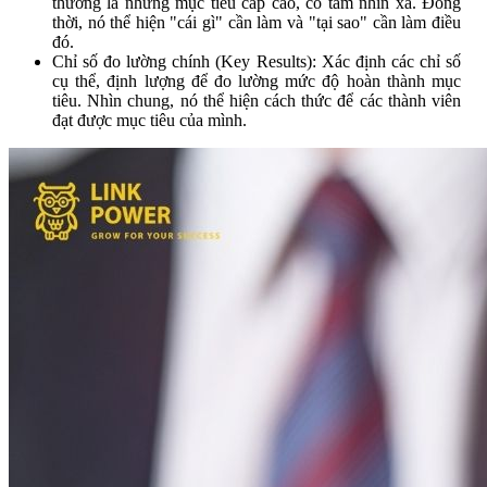
thường là những mục tiêu cấp cao, có tầm nhìn xa. Đồng
thời, nó thể hiện "cái gì" cần làm và "tại sao" cần làm điều
đó.
Chỉ số đo lường chính (Key Results): Xác định các chỉ số
cụ thể, định lượng để đo lường mức độ hoàn thành mục
tiêu. Nhìn chung, nó thể hiện cách thức để các thành viên
đạt được mục tiêu của mình.