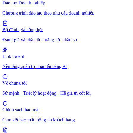
Đào tạo Doanh nghiệp
Chương trình đào tạo theo nhu cầu doanh nghiệp
Bộ đánh giá năng lực
Đánh giá và phân tích năng lực nhân sự
Link Talent
Nền tảng quản trị nhân tài bằng AI
Về chúng tôi
Sứ mệnh - Triết lý hoạt động - Hệ giá trị cốt lõi
Chính sách bảo mật
Cam kết bảo mật thông tin khách hàng