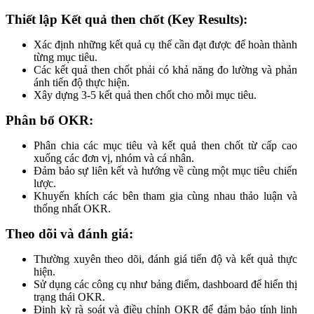
Thiết lập Kết quả then chốt (Key Results):
Xác định những kết quả cụ thể cần đạt được để hoàn thành
từng mục tiêu.
Các kết quả then chốt phải có khả năng đo lường và phản
ánh tiến độ thực hiện.
Xây dựng 3-5 kết quả then chốt cho mỗi mục tiêu.
Phân bổ OKR:
Phân chia các mục tiêu và kết quả then chốt từ cấp cao
xuống các đơn vị, nhóm và cá nhân.
Đảm bảo sự liên kết và hướng về cùng một mục tiêu chiến
lược.
Khuyến khích các bên tham gia cùng nhau thảo luận và
thống nhất OKR.
Theo dõi và đánh giá:
Thường xuyên theo dõi, đánh giá tiến độ và kết quả thực
hiện.
Sử dụng các công cụ như bảng điểm, dashboard để hiển thị
trạng thái OKR.
Định kỳ rà soát và điều chỉnh OKR để đảm bảo tính linh