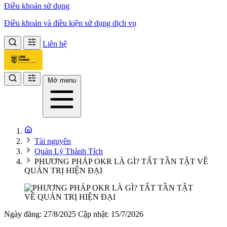
Điều khoản sử dụng
Điều khoản và điều kiện sử dụng dịch vụ
Liên hệ
Mở menu
Tài nguyên
Quản Lý Thành Tích
PHƯƠNG PHÁP OKR LÀ GÌ? TẤT TẦN TẬT VỀ
QUẢN TRỊ HIỆN ĐẠI
Ngày đăng: 27/8/2025
Cập nhật: 15/7/2026