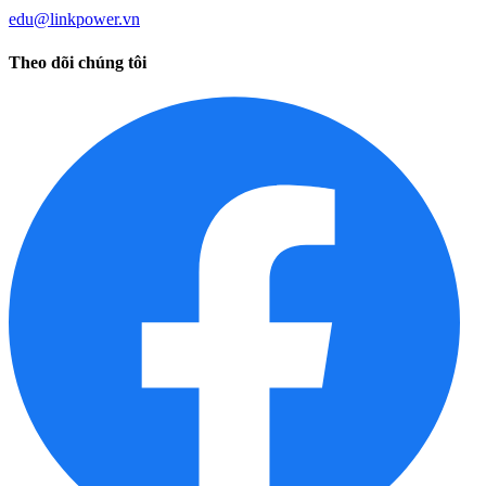
edu@linkpower.vn
Theo dõi chúng tôi