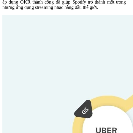
áp dụng OKR thành công đã giúp Spotify trở thành một trong
những ứng dụng streaming nhạc hàng đầu thế giới.