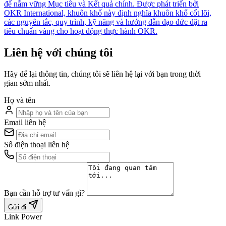
để nắm vững Mục tiêu và Kết quả chính. Được phát triển bởi
OKR International, khuôn khổ này định nghĩa khuôn khổ cốt lõi,
các nguyên tắc, quy trình, kỹ năng và hướng dẫn đạo đức đặt ra
tiêu chuẩn vàng cho hoạt động thực hành OKR.
Liên hệ với chúng tôi
Hãy để lại thông tin, chúng tôi sẽ liên hệ lại với bạn trong thời
gian sớm nhất.
Họ và tên
Email liên hệ
Số điện thoại liên hệ
Bạn cần hỗ trợ tư vấn gì?
Gửi đi
Link Power