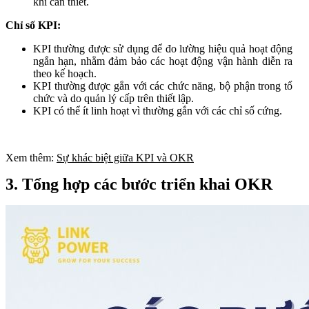
khi cần thiết.
Chỉ số KPI:
KPI thường được sử dụng để đo lường hiệu quả hoạt động
ngắn hạn, nhằm đảm bảo các hoạt động vận hành diễn ra
theo kế hoạch.
KPI thường được gắn với các chức năng, bộ phận trong tổ
chức và do quản lý cấp trên thiết lập.
KPI có thể ít linh hoạt vì thường gắn với các chỉ số cứng.
Xem thêm:
Sự khác biệt giữa KPI và OKR
3. Tổng hợp các bước triển khai OKR