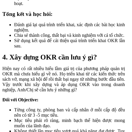
hoạt.
Tổng kết và học hỏi:
Đánh giá lại quá trình triển khai, xác định các bài học kinh
nghiệm.
Chia sẻ thành công, thất bại và kinh nghiệm với cả tổ chức.
Sử dụng kết quả để cải thiện quá trình triển khai OKR lần
sau.
4. Xây dựng OKR cần lưu ý gì?
Hiện nay có rất nhiều hiểu lầm giá trị của phương pháp quản trị
OKR mà chưa hiểu gì về nó. Họ triển khai từ các kiến thức trên
sách vở, mạng xã hội để rồi thất bại ngay từ những bước đầu tiên.
Vậy trước khi xây dựng và áp dụng OKR vào trong doanh
nghiệp, Anh/Chị sẽ cần lưu ý những gì?
Đối với Objective:
Từng công ty, phòng ban và cấp nhân ở mỗi cấp độ đều
nên có từ 3 -5 mục tiêu.
Mục tiêu phải rõ ràng, minh bạch thể hiện được mong
muốn của lãnh đạo.
Không thiết lập mục tiêu vượt quá khả năng đạt được. Tuy