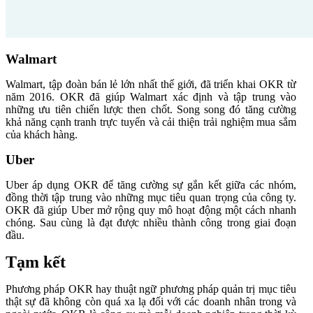
Walmart
Walmart, tập đoàn bán lẻ lớn nhất thế giới, đã triển khai OKR từ
năm 2016. OKR đã giúp Walmart xác định và tập trung vào
những ưu tiên chiến lược then chốt. Song song đó tăng cường
khả năng cạnh tranh trực tuyến và cải thiện trải nghiệm mua sắm
của khách hàng.
Uber
Uber áp dụng OKR để tăng cường sự gắn kết giữa các nhóm,
đồng thời tập trung vào những mục tiêu quan trọng của công ty.
OKR đã giúp Uber mở rộng quy mô hoạt động một cách nhanh
chóng. Sau cùng là đạt được nhiều thành công trong giai đoạn
đầu.
Tạm kết
Phương pháp OKR hay thuật ngữ phương pháp quản trị mục tiêu
thật sự đã không còn quá xa lạ đối với các doanh nhân trong và