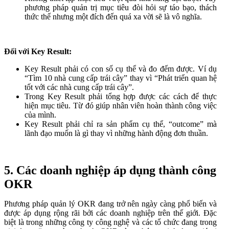
phương pháp quản trị mục tiêu đòi hỏi sự táo bạo, thách
thức thế nhưng một đích đến quá xa vời sẽ là vô nghĩa.
Đối với Key Result:
Key Result phải có con số cụ thể và đo đếm được. Ví dụ
“Tìm 10 nhà cung cấp trái cây” thay vì “Phát triển quan hệ
tốt với các nhà cung cấp trái cây”.
Trong Key Result phải tổng hợp được các cách để thực
hiện mục tiêu. Từ đó giúp nhân viên hoàn thành công việc
của mình.
Key Result phải chỉ ra sản phẩm cụ thể, “outcome” mà
lãnh đạo muốn là gì thay vì những hành động đơn thuần.
5. Các doanh nghiệp áp dụng thành công
OKR
Phương pháp quản lý OKR đang trở nên ngày càng phổ biến và
được áp dụng rộng rãi bởi các doanh nghiệp trên thế giới. Đặc
biệt là trong những công ty công nghệ và các tổ chức đang trong