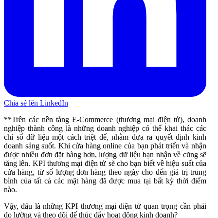
Chia sẻ lên LinkedIn
**Trên các nền tảng E-Commerce (thương mại điện tử), doanh
nghiệp thành công là những doanh nghiệp có thể khai thác các
chỉ số dữ liệu một cách triệt để, nhằm đưa ra quyết định kinh
doanh sáng suốt. Khi cửa hàng online của bạn phát triển và nhận
được nhiều đơn đặt hàng hơn, lượng dữ liệu bạn nhận về cũng sẽ
tăng lên. KPI thương mại điện tử sẽ cho bạn biết về hiệu suất của
cửa hàng, từ số lượng đơn hàng theo ngày cho đến giá trị trung
bình của tất cả các mặt hàng đã được mua tại bất kỳ thời điểm
nào.
Vậy, đâu là những KPI thương mại điện tử quan trọng cần phải
đo lường và theo dõi để thúc đẩy hoạt động kinh doanh?