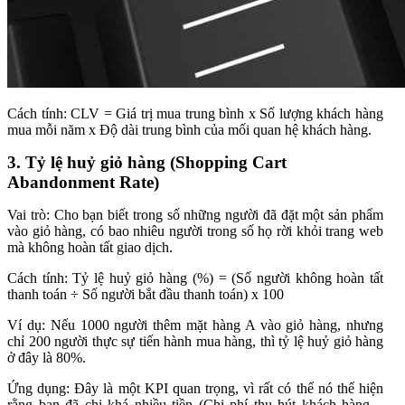
Cách tính: CLV = Giá trị mua trung bình x Số lượng khách hàng
mua mỗi năm x Độ dài trung bình của mối quan hệ khách hàng.
3. Tỷ lệ huỷ giỏ hàng (Shopping Cart
Abandonment Rate)
Vai trò: Cho bạn biết trong số những người đã đặt một sản phẩm
vào giỏ hàng, có bao nhiêu người trong số họ rời khỏi trang web
mà không hoàn tất giao dịch.
Cách tính: Tỷ lệ huỷ giỏ hàng (%) = (Số người không hoàn tất
thanh toán ÷ Số người bắt đầu thanh toán) x 100
Ví dụ: Nếu 1000 người thêm mặt hàng A vào giỏ hàng, nhưng
chỉ 200 người thực sự tiến hành mua hàng, thì tỷ lệ huỷ giỏ hàng
ở đây là 80%.
Ứng dụng: Đây là một KPI quan trọng, vì rất có thể nó thể hiện
rằng bạn đã chi khá nhiều tiền (Chi phí thu hút khách hàng –