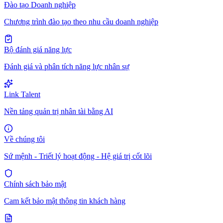
Đào tạo Doanh nghiệp
Chương trình đào tạo theo nhu cầu doanh nghiệp
Bộ đánh giá năng lực
Đánh giá và phân tích năng lực nhân sự
Link Talent
Nền tảng quản trị nhân tài bằng AI
Về chúng tôi
Sứ mệnh - Triết lý hoạt động - Hệ giá trị cốt lõi
Chính sách bảo mật
Cam kết bảo mật thông tin khách hàng