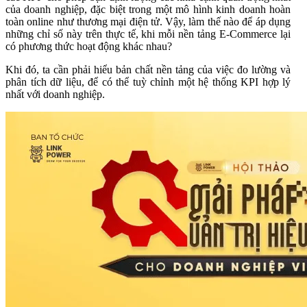
của doanh nghiệp, đặc biệt trong một mô hình kinh doanh hoàn
toàn online như thương mại điện tử. Vậy, làm thế nào để áp dụng
những chỉ số này trên thực tế, khi mỗi nền tảng E-Commerce lại
có phương thức hoạt động khác nhau?
Khi đó, ta cần phải hiểu bản chất nền tảng của việc đo lường và
phân tích dữ liệu, để có thể tuỳ chỉnh một hệ thống KPI hợp lý
nhất với doanh nghiệp.