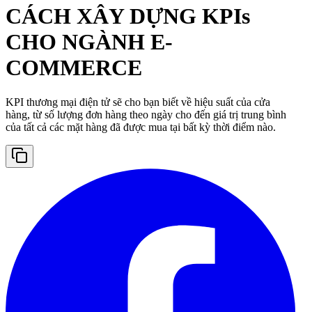
CÁCH XÂY DỰNG KPIs
CHO NGÀNH E-
COMMERCE
KPI thương mại điện tử sẽ cho bạn biết về hiệu suất của cửa
hàng, từ số lượng đơn hàng theo ngày cho đến giá trị trung bình
của tất cả các mặt hàng đã được mua tại bất kỳ thời điểm nào.