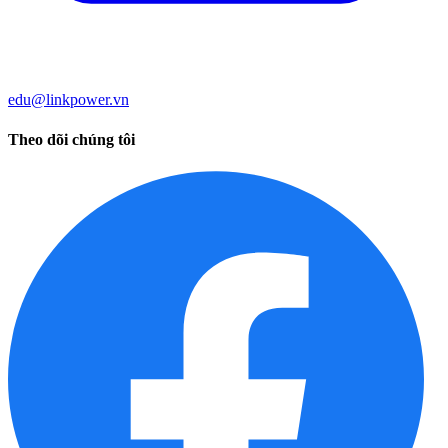
edu@linkpower.vn
Theo dõi chúng tôi