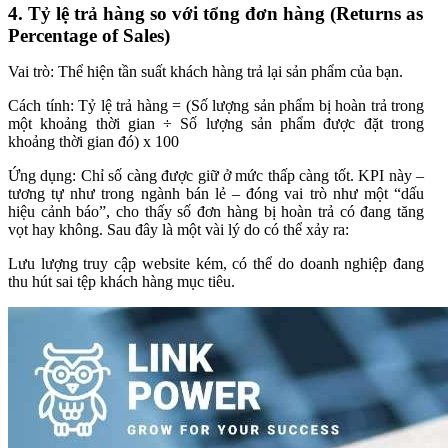
4. Tỷ lệ trả hàng so với tổng đơn hàng (Returns as
Percentage of Sales)
Vai trò: Thể hiện tần suất khách hàng trả lại sản phẩm của bạn.
Cách tính: Tỷ lệ trả hàng = (Số lượng sản phẩm bị hoàn trả trong
một khoảng thời gian ÷ Số lượng sản phẩm được đặt trong
khoảng thời gian đó) x 100
Ứng dụng: Chỉ số càng được giữ ở mức thấp càng tốt. KPI này –
tương tự như trong ngành bán lẻ – đóng vai trò như một “dấu
hiệu cảnh báo”, cho thấy số đơn hàng bị hoàn trả có đang tăng
vọt hay không. Sau đây là một vài lý do có thể xảy ra:
Lưu lượng truy cập website kém, có thể do doanh nghiệp đang
thu hút sai tệp khách hàng mục tiêu.