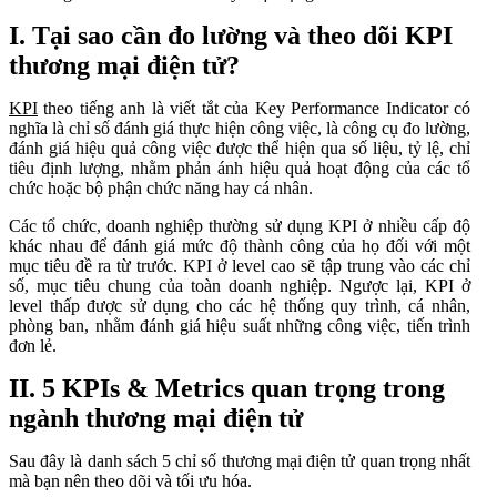
I. Tại sao cần đo lường và theo dõi KPI
thương mại điện tử?
KPI
theo tiếng anh là viết tắt của Key Performance Indicator có
nghĩa là chỉ số đánh giá thực hiện công việc, là công cụ đo lường,
đánh giá hiệu quả công việc được thể hiện qua số liệu, tỷ lệ, chỉ
tiêu định lượng, nhằm phản ánh hiệu quả hoạt động của các tổ
chức hoặc bộ phận chức năng hay cá nhân.
Các tổ chức, doanh nghiệp thường sử dụng KPI ở nhiều cấp độ
khác nhau để đánh giá mức độ thành công của họ đối với một
mục tiêu đề ra từ trước. KPI ở level cao sẽ tập trung vào các chỉ
số, mục tiêu chung của toàn doanh nghiệp. Ngược lại, KPI ở
level thấp được sử dụng cho các hệ thống quy trình, cá nhân,
phòng ban, nhằm đánh giá hiệu suất những công việc, tiến trình
đơn lẻ.
II. 5 KPIs & Metrics quan trọng trong
ngành thương mại điện tử
Sau đây là danh sách 5 chỉ số thương mại điện tử quan trọng nhất
mà bạn nên theo dõi và tối ưu hóa.