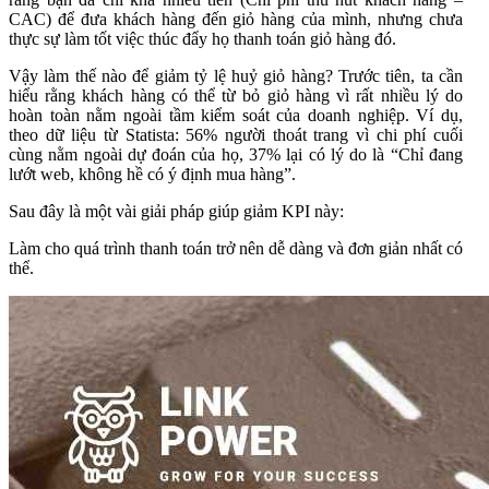
CAC) để đưa khách hàng đến giỏ hàng của mình, nhưng chưa
thực sự làm tốt việc thúc đẩy họ thanh toán giỏ hàng đó.
Vậy làm thế nào để giảm tỷ lệ huỷ giỏ hàng? Trước tiên, ta cần
hiểu rằng khách hàng có thể từ bỏ giỏ hàng vì rất nhiều lý do
hoàn toàn nằm ngoài tầm kiểm soát của doanh nghiệp. Ví dụ,
theo dữ liệu từ Statista: 56% người thoát trang vì chi phí cuối
cùng nằm ngoài dự đoán của họ, 37% lại có lý do là “Chỉ đang
lướt web, không hề có ý định mua hàng”.
Sau đây là một vài giải pháp giúp giảm KPI này:
Làm cho quá trình thanh toán trở nên dễ dàng và đơn giản nhất có
thể.