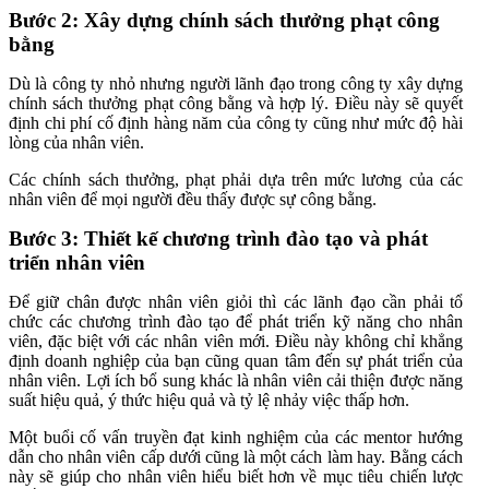
Bước 2: Xây dựng chính sách thưởng phạt công
bằng
Dù là công ty nhỏ nhưng người lãnh đạo trong công ty xây dựng
chính sách thưởng phạt công bằng và hợp lý. Điều này sẽ quyết
định chi phí cố định hàng năm của công ty cũng như mức độ hài
lòng của nhân viên.
Các chính sách thưởng, phạt phải dựa trên mức lương của các
nhân viên để mọi người đều thấy được sự công bằng.
Bước 3: Thiết kế chương trình đào tạo và phát
triển nhân viên
Để giữ chân được nhân viên giỏi thì các lãnh đạo cần phải tổ
chức các chương trình đào tạo để phát triển kỹ năng cho nhân
viên, đặc biệt với các nhân viên mới. Điều này không chỉ khẳng
định doanh nghiệp của bạn cũng quan tâm đến sự phát triển của
nhân viên. Lợi ích bổ sung khác là nhân viên cải thiện được năng
suất hiệu quả, ý thức hiệu quả và tỷ lệ nhảy việc thấp hơn.
Một buổi cố vấn truyền đạt kinh nghiệm của các mentor hướng
dẫn cho nhân viên cấp dưới cũng là một cách làm hay. Bằng cách
này sẽ giúp cho nhân viên hiểu biết hơn về mục tiêu chiến lược