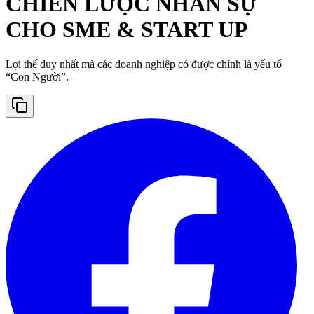
CHIẾN LƯỢC NHÂN SỰ
CHO SME & START UP
Lợi thế duy nhất mà các doanh nghiệp có được chính là yếu tố
“Con Người”.