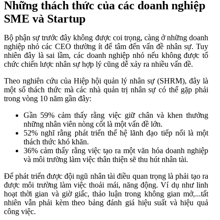
Những thách thức của các doanh nghiệp
SME và Startup
Bộ phận sự trước đây không được coi trọng, càng ở những doanh
nghiệp nhỏ các CEO thường ít để tâm đến vấn đề nhân sự. Tuy
nhiên đây là sai lầm, các doanh nghiệp nhỏ nếu không được tổ
chức chiến lược nhân sự hợp lý cũng dễ xảy ra nhiều vấn đề.
Theo nghiên cứu của Hiệp hội quản lý nhân sự (SHRM), đây là
một số thách thức mà các nhà quản trị nhân sự có thể gặp phải
trong vòng 10 năm gần đây:
Gần 59% cảm thấy rằng việc giữ chân và khen thưởng
những nhân viên nòng cốt là một vấn đề lớn.
52% nghĩ rằng phát triển thế hệ lãnh đạo tiếp nối là một
thách thức khó khăn.
36% cảm thấy rằng việc tạo ra một văn hóa doanh nghiệp
và môi trường làm việc thân thiện sẽ thu hút nhân tài.
Để phát triển được đội ngũ nhân tài điều quan trọng là phải tạo ra
được môi trường làm việc thoải mái, năng động. Ví dụ như linh
hoạt thời gian và giờ giấc, thảo luận trong không gian mở,...tất
nhiên vẫn phải kèm theo bảng đánh giá hiệu suất và hiệu quả
công việc.