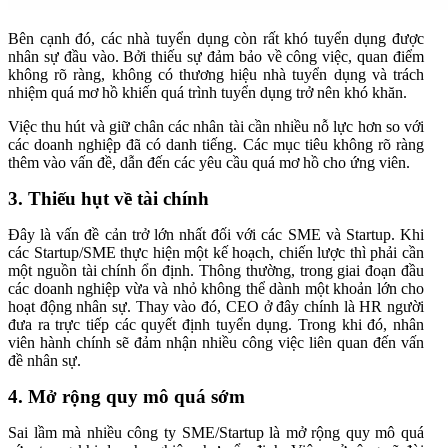
Bên cạnh đó, các nhà tuyển dụng còn rất khó tuyển dụng được
nhân sự đầu vào. Bởi thiếu sự đảm bảo về công việc, quan điểm
không rõ ràng, không có thương hiệu nhà tuyển dụng và trách
nhiệm quá mơ hồ khiến quá trình tuyển dụng trở nên khó khăn.
Việc thu hút và giữ chân các nhân tài cần nhiều nỗ lực hơn so với
các doanh nghiệp đã có danh tiếng. Các mục tiêu không rõ ràng
thêm vào vấn đề, dẫn đến các yêu cầu quá mơ hồ cho ứng viên.
3. Thiếu hụt về tài chính
Đây là vấn đề cản trở lớn nhất đối với các SME và Startup. Khi
các Startup/SME thực hiện một kế hoạch, chiến lược thì phải cần
một nguồn tài chính ổn định. Thông thường, trong giai đoạn đầu
các doanh nghiệp vừa và nhỏ không thể dành một khoản lớn cho
hoạt động nhân sự. Thay vào đó, CEO ở đây chính là HR người
đưa ra trực tiếp các quyết định tuyển dụng. Trong khi đó, nhân
viên hành chính sẽ đảm nhận nhiều công việc liên quan đến vấn
đề nhân sự.
4. Mở rộng quy mô quá sớm
Sai lầm mà nhiều công ty SME/Startup là mở rộng quy mô quá