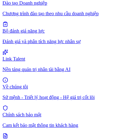
Đào tạo Doanh nghiệp
Chương trình đào tạo theo nhu cầu doanh nghiệp
Bộ đánh giá năng lực
Đánh giá và phân tích năng lực nhân sự
Link Talent
Nền tảng quản trị nhân tài bằng AI
Về chúng tôi
Sứ mệnh - Triết lý hoạt động - Hệ giá trị cốt lõi
Chính sách bảo mật
Cam kết bảo mật thông tin khách hàng