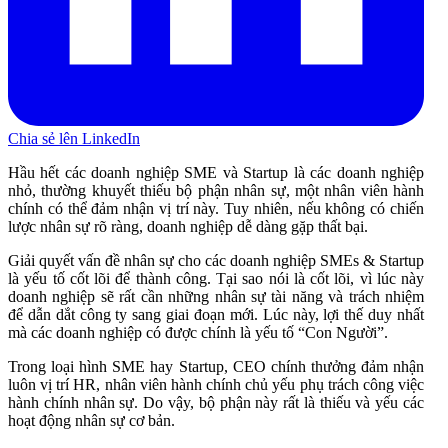
Chia sẻ lên LinkedIn
Hầu hết các doanh nghiệp SME và Startup là các doanh nghiệp
nhỏ, thường khuyết thiếu bộ phận nhân sự, một nhân viên hành
chính có thể đảm nhận vị trí này. Tuy nhiên, nếu không có chiến
lược nhân sự rõ ràng, doanh nghiệp dễ dàng gặp thất bại.
Giải quyết vấn đề nhân sự cho các doanh nghiệp SMEs & Startup
là yếu tố cốt lõi để thành công. Tại sao nói là cốt lõi, vì lúc này
doanh nghiệp sẽ rất cần những nhân sự tài năng và trách nhiệm
để dẫn dắt công ty sang giai đoạn mới. Lúc này, lợi thế duy nhất
mà các doanh nghiệp có được chính là yếu tố “Con Người”.
Trong loại hình SME hay Startup, CEO chính thưởng đảm nhận
luôn vị trí HR, nhân viên hành chính chủ yếu phụ trách công việc
hành chính nhân sự. Do vậy, bộ phận này rất là thiếu và yếu các
hoạt động nhân sự cơ bản.