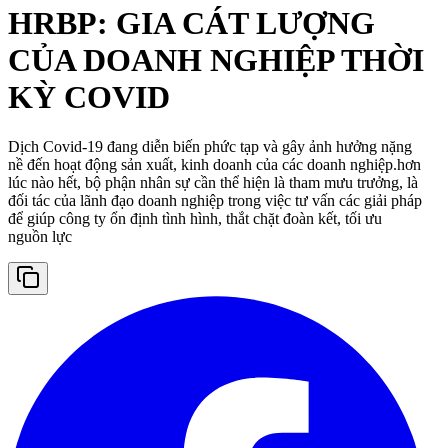
HRBP: GIA CÁT LƯỢNG
CỦA DOANH NGHIỆP THỜI
KỲ COVID
Dịch Covid-19 đang diễn biến phức tạp và gây ảnh hưởng nặng
nề đến hoạt động sản xuất, kinh doanh của các doanh nghiệp.hơn
lúc nào hết, bộ phận nhân sự cần thể hiện là tham mưu trưởng, là
đối tác của lãnh đạo doanh nghiệp trong việc tư vấn các giải pháp
để giúp công ty ổn định tình hình, thắt chặt đoàn kết, tối ưu
nguồn lực