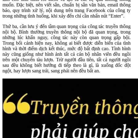
muốn. Đặc biệt, nên viết sẵn, chuẩn bị sẵn văn bản, email thông
báo, quy trình xử lý, nội dung trên trang Facebook của công ty
trong những tình huống, khi xảy đến chỉ cần nhấn nút “Enter”.
Thứ ba, cần lưu ý đến tầm quan trọng của công tác truyền thông
nội bộ. Bình thường truyền thông nội bộ đã quan trọng, trong
những lúc khẩn nguy, công tác này còn quan trọng gấp bội.
Trong bối cảnh hiện nay, không ai biết được diễn biến của tình
hình và thời điểm dịch kết thúc, mức độ bất định cao. Tình hình
này cũng giống như hình ảnh tất cả cán bộ nhân viên đều ngồi
trên một chuyến tàu lượn. Trừ người đầu tiên, tất cả người ngồi
sau đều không biết hướng đi tiếp theo là gì, là xuống đốc đột
ngột, hay lượn sang trái, sang phải nên đều bất an.