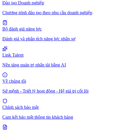
Đào tạo Doanh nghiệp
Chương trình đào tạo theo nhu cầu doanh nghiệp
Bộ đánh giá năng lực
Đánh giá và phân tích năng lực nhân sự
Link Talent
Nền tảng quản trị nhân tài bằng AI
Về chúng tôi
Sứ mệnh - Triết lý hoạt động - Hệ giá trị cốt lõi
Chính sách bảo mật
Cam kết bảo mật thông tin khách hàng