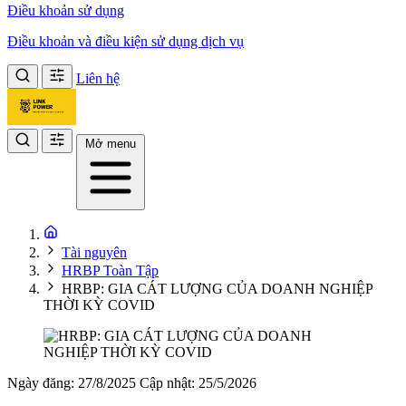
Điều khoản sử dụng
Điều khoản và điều kiện sử dụng dịch vụ
Liên hệ
Mở menu
Tài nguyên
HRBP Toàn Tập
HRBP: GIA CÁT LƯỢNG CỦA DOANH NGHIỆP
THỜI KỲ COVID
Ngày đăng: 27/8/2025
Cập nhật: 25/5/2026