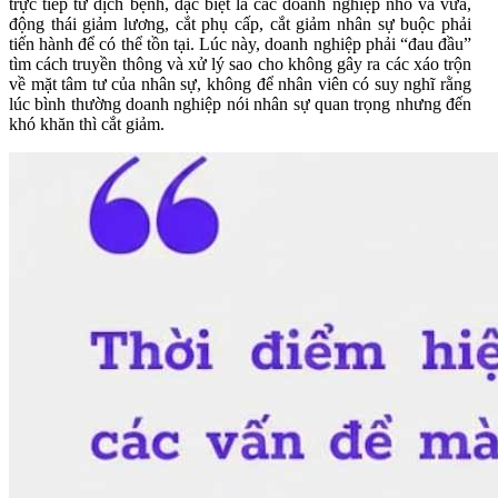
trực tiếp từ dịch bệnh, đặc biệt là các doanh nghiệp nhỏ và vừa,
động thái giảm lương, cắt phụ cấp, cắt giảm nhân sự buộc phải
tiến hành để có thể tồn tại. Lúc này, doanh nghiệp phải “đau đầu”
tìm cách truyền thông và xử lý sao cho không gây ra các xáo trộn
về mặt tâm tư của nhân sự, không để nhân viên có suy nghĩ rằng
lúc bình thường doanh nghiệp nói nhân sự quan trọng nhưng đến
khó khăn thì cắt giảm.