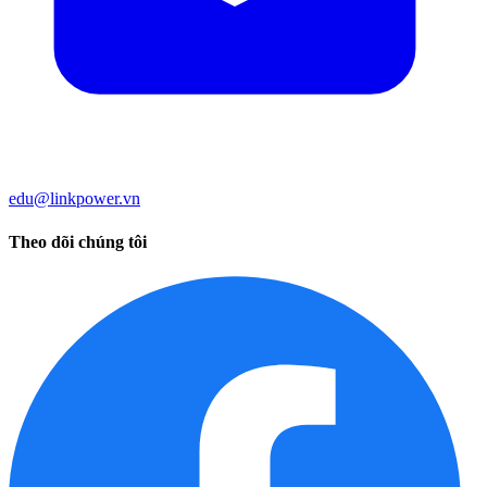
edu@linkpower.vn
Theo dõi chúng tôi