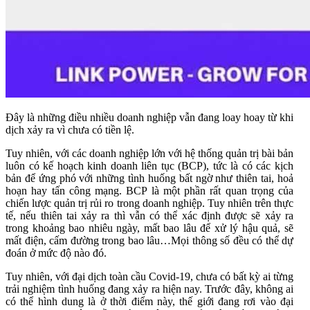
Đây là những điều nhiều doanh nghiệp vẫn đang loay hoay từ khi
dịch xảy ra vì chưa có tiền lệ.
Tuy nhiên, với các doanh nghiệp lớn với hệ thống quản trị bài bản
luôn có kế hoạch kinh doanh liên tục (BCP), tức là có các kịch
bản để ứng phó với những tình huống bất ngờ như thiên tai, hoả
hoạn hay tấn công mạng. BCP là một phần rất quan trọng của
chiến lược quản trị rủi ro trong doanh nghiệp. Tuy nhiên trên thực
tế, nếu thiên tai xảy ra thì vẫn có thể xác định được sẽ xảy ra
trong khoảng bao nhiêu ngày, mất bao lâu để xử lý hậu quả, sẽ
mất điện, cấm đường trong bao lâu…Mọi thông số đều có thể dự
đoán ở mức độ nào đó.
Tuy nhiên, với đại dịch toàn cầu Covid-19, chưa có bất kỳ ai từng
trải nghiệm tình huống đang xảy ra hiện nay. Trước đây, không ai
có thể hình dung là ở thời điểm này, thế giới đang rơi vào đại