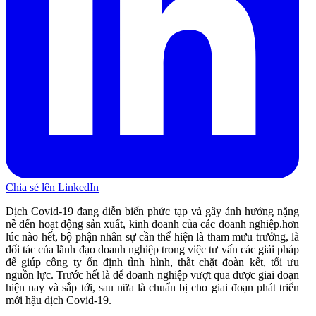
Chia sẻ lên LinkedIn
Dịch Covid-19 đang diễn biến phức tạp và gây ảnh hưởng nặng
nề đến hoạt động sản xuất, kinh doanh của các doanh nghiệp.hơn
lúc nào hết, bộ phận nhân sự cần thể hiện là tham mưu trưởng, là
đối tác của lãnh đạo doanh nghiệp trong việc tư vấn các giải pháp
để giúp công ty ổn định tình hình, thắt chặt đoàn kết, tối ưu
nguồn lực. Trước hết là để doanh nghiệp vượt qua được giai đoạn
hiện nay và sắp tới, sau nữa là chuẩn bị cho giai đoạn phát triển
mới hậu dịch Covid-19.