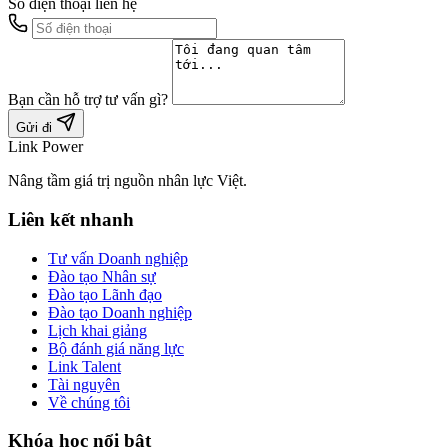
Số điện thoại liên hệ
Bạn cần hỗ trợ tư vấn gì?
Gửi đi
Link Power
Nâng tầm giá trị nguồn nhân lực Việt.
Liên kết nhanh
Tư vấn Doanh nghiệp
Đào tạo Nhân sự
Đào tạo Lãnh đạo
Đào tạo Doanh nghiệp
Lịch khai giảng
Bộ đánh giá năng lực
Link Talent
Tài nguyên
Về chúng tôi
Khóa học nổi bật