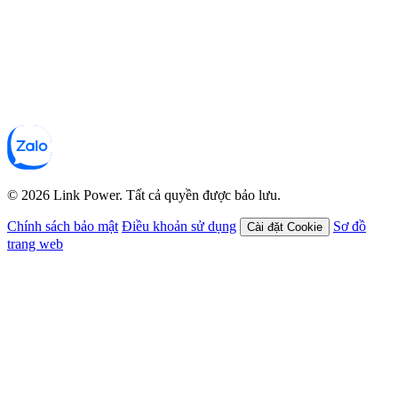
© 2026 Link Power. Tất cả quyền được bảo lưu.
Chính sách bảo mật
Điều khoản sử dụng
Sơ đồ
Cài đặt Cookie
trang web