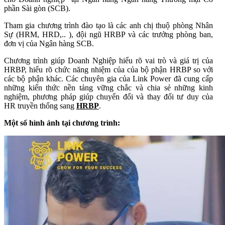
phần Sài gòn (SCB).
Tham gia chương trình đào tạo là các anh chị thuộ phòng Nhân
Sự (HRM, HRD,.. ), đội ngũ HRBP và các trưởng phòng ban,
đơn vị của Ngân hàng SCB.
Chương trình giúp Doanh Nghiệp hiểu rõ vai trò và giá trị của
HRBP, hiểu rõ chức năng nhiệm của của bộ phận HRBP so với
các bộ phận khác. Các chuyên gia của Link Power đã cung cấp
những kiến thức nền tảng vững chắc và chia sẻ những kinh
nghiệm, phương pháp giúp chuyển đổi và thay đổi tư duy của
HR truyền thống sang
HRBP
.
Một số hình ảnh tại chương trình: