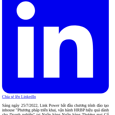
Chia sẻ lên LinkedIn
Sáng ngày 25/7/2022, Link Power bắt đầu chương trình đào tạo
inhouse "Phương pháp triển khai, vận hành HRBP hiệu quả dành
cho Doanh nghiệp" tại Ngân hàng Ngân hàng Thương mại Cổ