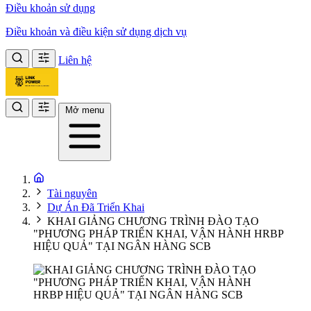
Điều khoản sử dụng
Điều khoản và điều kiện sử dụng dịch vụ
Liên hệ
Mở menu
Tài nguyên
Dự Án Đã Triển Khai
KHAI GIẢNG CHƯƠNG TRÌNH ĐÀO TẠO
"PHƯƠNG PHÁP TRIỂN KHAI, VẬN HÀNH HRBP
HIỆU QUẢ" TẠI NGÂN HÀNG SCB