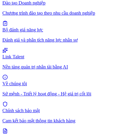
Đào tạo Doanh nghiệp
Chương trình đào tạo theo nhu cầu doanh nghiệp
Bộ đánh giá năng lực
Đánh giá và phân tích năng lực nhân sự
Link Talent
Nền tảng quản trị nhân tài bằng AI
Về chúng tôi
Sứ mệnh - Triết lý hoạt động - Hệ giá trị cốt lõi
Chính sách bảo mật
Cam kết bảo mật thông tin khách hàng