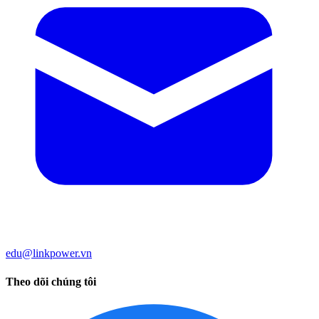
edu@linkpower.vn
Theo dõi chúng tôi