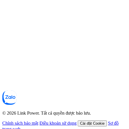
© 2026 Link Power. Tất cả quyền được bảo lưu.
Chính sách bảo mật
Điều khoản sử dụng
Sơ đồ
Cài đặt Cookie
trang web