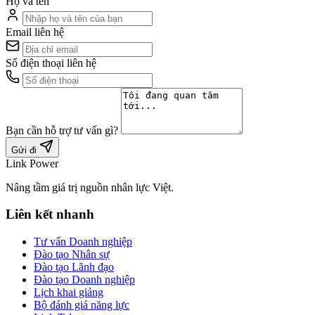
Họ và tên
Email liên hệ
Số điện thoại liên hệ
Bạn cần hỗ trợ tư vấn gì?
Gửi đi
Link Power
Nâng tầm giá trị nguồn nhân lực Việt.
Liên kết nhanh
Tư vấn Doanh nghiệp
Đào tạo Nhân sự
Đào tạo Lãnh đạo
Đào tạo Doanh nghiệp
Lịch khai giảng
Bộ đánh giá năng lực