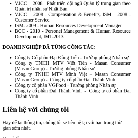
VJCC – 2008 - Phát triển đội ngũ Quản lý trung gian theo
Quản trị nhân sự Nhật Bản
VJCC – 2008 - Compensation & Benefits, ISM – 2008 -
Customer Service,
ISM- 2009 - Human Resources Development Manager
BCC - 2010 - Personel Management & Human Resource
Development, IMT-2013
DOANH NGHIỆP ĐÃ TỪNG CÔNG TÁC:
Công ty Cổ phần Đại Đồng Tiến - Trưởng phòng Nhân sự
Công ty TNHH MTV Việt Tiến - Masan Consumer
(Masan Group) - Trưởng phòng Nhân sự
Công ty TNHH MTV Minh Việt – Masan Consumer
(Masan Group) - Công ty cổ phần Đại Thành Vinh
Công ty cổ phần VGFood - Trưởng phòng Nhân sự
Công ty cổ phần Đại Thành Vinh - Công ty cổ phần Đại
Thành Vinh
Liên hệ với chúng tôi
Hãy để lại thông tin, chúng tôi sẽ liên hệ lại với bạn trong thời
gian sớm nhất.