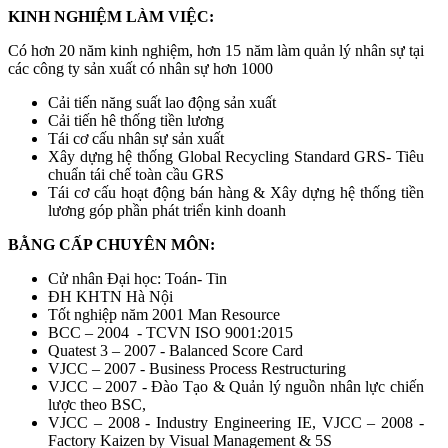
KINH NGHIỆM LÀM VIỆC:
Có hơn 20 năm kinh nghiệm, hơn 15 năm làm quản lý nhân sự tại
các công ty sản xuất có nhân sự hơn 1000
Cải tiến năng suất lao động sản xuất
Cải tiến hê thống tiền lương
Tái cơ cấu nhân sự sản xuất
Xây dựng hệ thống Global Recycling Standard GRS- Tiêu
chuẩn tái chế toàn cầu GRS
Tái cơ cấu hoạt động bán hàng & Xây dựng hệ thống tiền
lương góp phần phát triển kinh doanh
BẰNG CẤP CHUYÊN MÔN:
Cử nhân Đại học: Toán- Tin
ĐH KHTN Hà Nội
Tốt nghiệp năm 2001 Man Resource
BCC – 2004 - TCVN ISO 9001:2015
Quatest 3 – 2007 - Balanced Score Card
VJCC – 2007 - Business Process Restructuring
VJCC – 2007 - Đào Tạo & Quản lý nguồn nhân lực chiến
lược theo BSC,
VJCC – 2008 - Industry Engineering IE, VJCC – 2008 -
Factory Kaizen by Visual Management & 5S