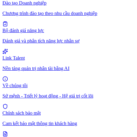
Đào tạo Doanh nghiệp
Chương trình đào tạo theo nhu cầu doanh nghiệp
Bộ đánh giá năng lực
Đánh giá và phân tích năng lực nhân sự
Link Talent
Nền tảng quản trị nhân tài bằng AI
Về chúng tôi
Sứ mệnh - Triết lý hoạt động - Hệ giá trị cốt lõi
Chính sách bảo mật
Cam kết bảo mật thông tin khách hàng