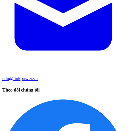
edu@linkpower.vn
Theo dõi chúng tôi