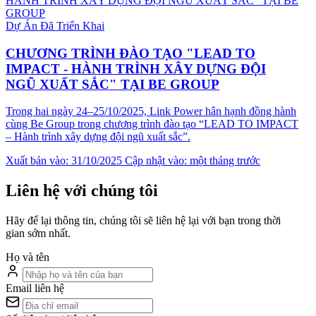
Dự Án Đã Triển Khai
CHƯƠNG TRÌNH ĐÀO TẠO "LEAD TO
IMPACT - HÀNH TRÌNH XÂY DỰNG ĐỘI
NGŨ XUẤT SẮC" TẠI BE GROUP
Trong hai ngày 24–25/10/2025, Link Power hân hạnh đồng hành
cùng Be Group trong chương trình đào tạo “LEAD TO IMPACT
– Hành trình xây dựng đội ngũ xuất sắc”.
Xuất bản vào: 31/10/2025
Cập nhật vào: một tháng trước
Liên hệ với chúng tôi
Hãy để lại thông tin, chúng tôi sẽ liên hệ lại với bạn trong thời
gian sớm nhất.
Họ và tên
Email liên hệ