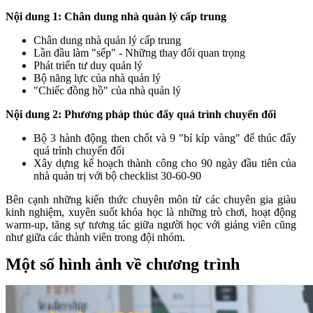
Nội dung 1: Chân dung nhà quản lý cấp trung
Chân dung nhà quản lý cấp trung
Lần đầu làm "sếp" - Những thay đổi quan trọng
Phát triển tư duy quản lý
Bộ năng lực của nhà quản lý
"Chiếc đồng hồ" của nhà quản lý
Nội dung 2:
Phương pháp thúc đẩy quá trình chuyển đổi
Bộ 3 hành động then chốt và 9 "bí kíp vàng" để thúc đẩy
quá trình chuyển đổi
Xây dựng kế hoạch thành công cho 90 ngày đầu tiên của
nhà quản trị với bộ checklist 30-60-90
Bên cạnh những kiến thức chuyên môn từ các chuyên gia giàu
kinh nghiệm, xuyên suốt khóa học là những trò chơi, hoạt động
warm-up, tăng sự tương tác giữa người học với giảng viên cũng
như giữa các thành viên trong đội nhóm.
Một số hình ảnh về chương trình