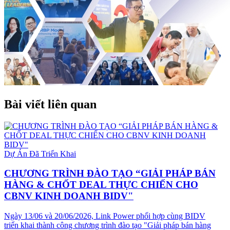
Bài viết liên quan
Dự Án Đã Triển Khai
CHƯƠNG TRÌNH ĐÀO TẠO “GIẢI PHÁP BÁN
HÀNG & CHỐT DEAL THỰC CHIẾN CHO
CBNV KINH DOANH BIDV"
Ngày 13/06 và 20/06/2026, Link Power phối hợp cùng BIDV
triển khai thành công chương trình đào tạo "Giải pháp bán hàng