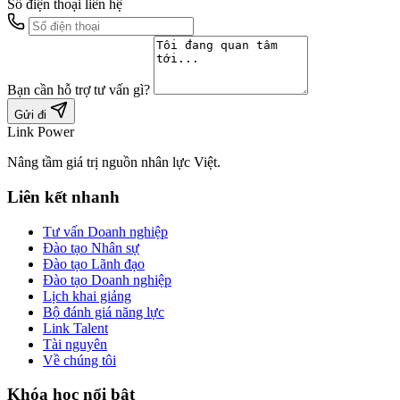
Số điện thoại liên hệ
Bạn cần hỗ trợ tư vấn gì?
Gửi đi
Link Power
Nâng tầm giá trị nguồn nhân lực Việt.
Liên kết nhanh
Tư vấn Doanh nghiệp
Đào tạo Nhân sự
Đào tạo Lãnh đạo
Đào tạo Doanh nghiệp
Lịch khai giảng
Bộ đánh giá năng lực
Link Talent
Tài nguyên
Về chúng tôi
Khóa học nổi bật