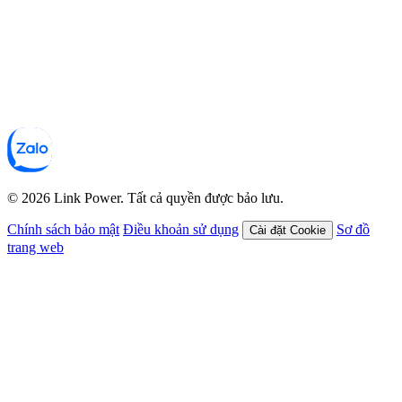
© 2026 Link Power. Tất cả quyền được bảo lưu.
Chính sách bảo mật
Điều khoản sử dụng
Sơ đồ
Cài đặt Cookie
trang web