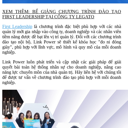
XEM THÊM: BẾ GIẢNG CHƯƠNG TRÌNH ĐÀO TẠO
FIRST LEADERSHIP TẠI CÔNG TY LEGATO
First Leadership
là chương trình đặc biệt phù hợp với các nhà
quản lý mới gia nhập vào công ty, doanh nghiệp và các nhân viên
tiềm năng được đề bạt lên vị trí quản lý. Đối với các chương trình
đào tạo nội bộ, Link Power sẽ thiết kế khóa học "đo ni đóng
giày", phù hợp với lĩnh vực, mô hình và quy mô của mỗi doanh
nghiệp.
Link Power luôn phát triển và cập nhật các giải pháp để giải
quyết bài toán hệ thống nhân sự cho doanh nghiệp, nâng cao
năng lực chuyên môn của nhà quản trị. Hãy liên hệ với chúng tôi
để được tư vấn về chương trình đào tạo phù hợp với mỗi doanh
nghiệp.