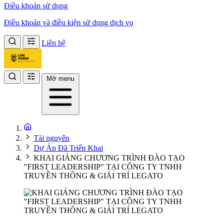
Điều khoản sử dụng
Điều khoản và điều kiện sử dụng dịch vụ
Liên hệ
Mở menu
Tài nguyên
Dự Án Đã Triển Khai
KHAI GIẢNG CHƯƠNG TRÌNH ĐÀO TẠO
"FIRST LEADERSHIP" TẠI CÔNG TY TNHH
TRUYỀN THÔNG & GIẢI TRÍ LEGATO