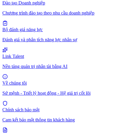
Đào tạo Doanh nghiệp
Chương trình đào tạo theo nhu cầu doanh nghiệp
Bộ đánh giá năng lực
Đánh giá và phân tích năng lực nhân sự
Link Talent
Nền tảng quản trị nhân tài bằng AI
Về chúng tôi
Sứ mệnh - Triết lý hoạt động - Hệ giá trị cốt lõi
Chính sách bảo mật
Cam kết bảo mật thông tin khách hàng