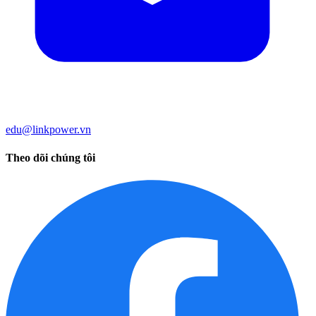
edu@linkpower.vn
Theo dõi chúng tôi