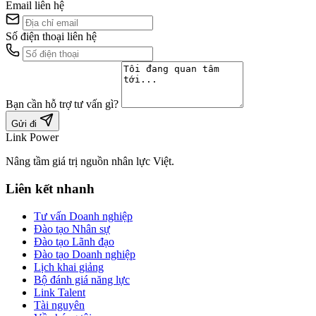
Email liên hệ
Số điện thoại liên hệ
Bạn cần hỗ trợ tư vấn gì?
Gửi đi
Link Power
Nâng tầm giá trị nguồn nhân lực Việt.
Liên kết nhanh
Tư vấn Doanh nghiệp
Đào tạo Nhân sự
Đào tạo Lãnh đạo
Đào tạo Doanh nghiệp
Lịch khai giảng
Bộ đánh giá năng lực
Link Talent
Tài nguyên