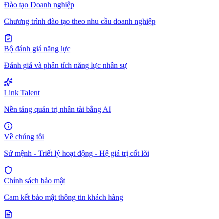
Đào tạo Doanh nghiệp
Chương trình đào tạo theo nhu cầu doanh nghiệp
Bộ đánh giá năng lực
Đánh giá và phân tích năng lực nhân sự
Link Talent
Nền tảng quản trị nhân tài bằng AI
Về chúng tôi
Sứ mệnh - Triết lý hoạt động - Hệ giá trị cốt lõi
Chính sách bảo mật
Cam kết bảo mật thông tin khách hàng