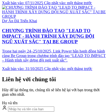
Xuất bản vào: 07/11/2025
Cập nhật vào: một tháng trước
Dự Án Đã Triển Khai
CHƯƠNG TRÌNH ĐÀO TẠO "LEAD TO
IMPACT - HÀNH TRÌNH XÂY DỰNG ĐỘI
NGŨ XUẤT SẮC" TẠI BE GROUP
Trong hai ngày 24–25/10/2025, Link Power hân hạnh đồng hành
cùng Be Group trong chương trình đào tạo “LEAD TO IMPACT
– Hành trình xây dựng đội ngũ xuất sắc”.
Xuất bản vào: 31/10/2025
Cập nhật vào: một tháng trước
Liên hệ với chúng tôi
Hãy để lại thông tin, chúng tôi sẽ liên hệ lại với bạn trong thời
gian sớm nhất.
Họ và tên