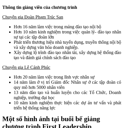
Thông tin giảng viên của chương trình
Chuyên gia Đoàn Phạm Trúc San
Hơn 16 năm làm việc trong mảng đào tạo nội bộ
Hơn 10 năm kinh nghiệm trong việc quản lý- đào tạo nhân
sự tại các tập đoàn lớn
Phát triển thương hiệu nhà tuyển dụng, truyền thông nội bộ
và xây dựng văn hóa doanh nghiệp.
Xây dựng lộ trình đào tạo nhân tài, xây dựng hệ thống đào
tạo và đánh giá chính sách đào tạo
Chuyên gia Lê Cảnh Phúc
Hơn 20 năm làm việc trong lĩnh vực nhân sự
14 năm làm ở vị trí Giám đốc Nhân sự ở các tập đoàn có
quy mô hơn 5000 nhân viên
13 năm đào tạo và huấn luyện cho các Tổ Chức, Doanh
nghiệp, trường đại học
10 năm kinh nghiệm thực hiện các dự án tư vấn và phát
triển hệ thống năng lực
Một số hình ảnh tại buổi bế giảng
chương trình First Leadership