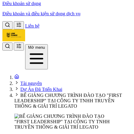
Điều khoản sử dụng
Điều khoản và điều kiện sử dụng dịch vụ
Liên hệ
Mở menu
Tài nguyên
Dự Án Đã Triển Khai
BẾ GIẢNG CHƯƠNG TRÌNH ĐÀO TẠO "FIRST
LEADERSHIP" TẠI CÔNG TY TNHH TRUYỀN
THÔNG & GIẢI TRÍ LEGATO