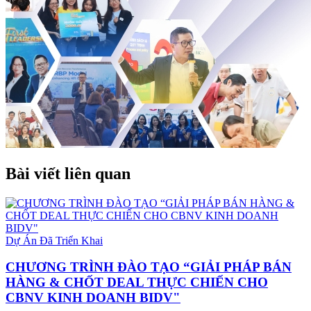
Bài viết liên quan
Dự Án Đã Triển Khai
CHƯƠNG TRÌNH ĐÀO TẠO “GIẢI PHÁP BÁN
HÀNG & CHỐT DEAL THỰC CHIẾN CHO
CBNV KINH DOANH BIDV"