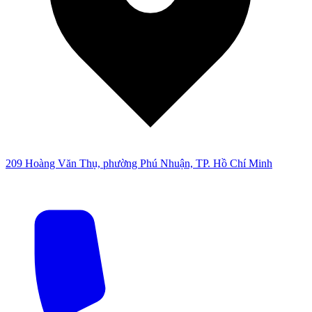
209 Hoàng Văn Thụ, phường Phú Nhuận, TP. Hồ Chí Minh