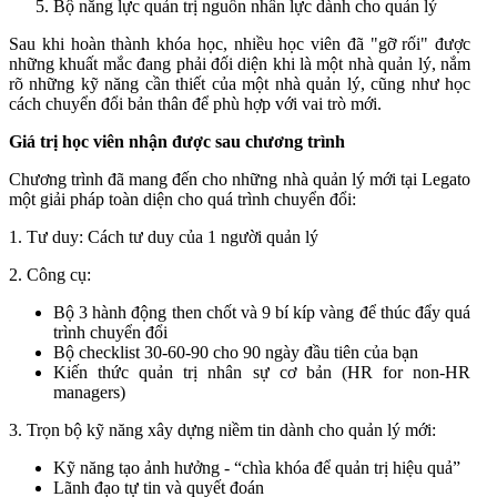
Bộ năng lực quản trị nguồn nhân lực dành cho quản lý
Sau khi hoàn thành khóa học, nhiều học viên đã "gỡ rối" được
những khuất mắc đang phải đối diện khi là một nhà quản lý, nắm
rõ những kỹ năng cần thiết của một nhà quản lý, cũng như học
cách chuyển đổi bản thân để phù hợp với vai trò mới.
Giá trị học viên nhận được sau chương trình
Chương trình đã mang đến cho những nhà quản lý mới tại Legato
một giải pháp toàn diện cho quá trình chuyển đổi:
1. Tư duy: Cách tư duy của 1 người quản lý
2. Công cụ:
Bộ 3 hành động then chốt và 9 bí kíp vàng để thúc đẩy quá
trình chuyển đổi
Bộ checklist 30-60-90 cho 90 ngày đầu tiên của bạn
Kiến thức quản trị nhân sự cơ bản (HR for non-HR
managers)
3. Trọn bộ kỹ năng xây dựng niềm tin dành cho quản lý mới:
Kỹ năng tạo ảnh hưởng - “chìa khóa để quản trị hiệu quả”
Lãnh đạo tự tin và quyết đoán