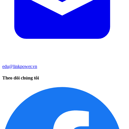
edu@linkpower.vn
Theo dõi chúng tôi