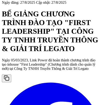
Ngày đăng: 27/8/2025
Cập nhật: 27/8/2025
BẾ GIẢNG CHƯƠNG
TRÌNH ĐÀO TẠO "FIRST
LEADERSHIP" TẠI CÔNG
TY TNHH TRUYỀN THÔNG
& GIẢI TRÍ LEGATO
Ngày 05/03/2023, Link Power đã hoàn thành chương trình đào
tạo inhouse "First Leadership" (Chương trình dành cho quản lý
mới) tại Công Ty TNHH Truyền Thông & Giải Trí Legato