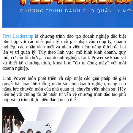
First Leadership
là chương trình đào tạo doanh nghiệp đặc biệt
phù hợp với các nhà quản lý mới gia nhập vào công ty, doanh
nghiệp, các nhân viên mới và nhân viên tiềm năng được đề bạt
lên vị trí quản lý. Tùy theo lĩnh vực, mô hình kinh doanh, quy
mô, cơ cấu tổ chức,... của doanh nghiệp, Link Power sẽ khảo sát
và thiết kế chương trình, khóa học "đo ni đóng giày" với mỗi
doanh nghiệp.
Link Power luôn phát triển và cập nhật các giải pháp để giải
quyết bài toán hệ thống nhân sự cho doanh nghiệp, nâng cao
năng lực chuyên môn của nhà quản trị, chuyên viên nhân sự. Hãy
liên hệ với chúng tôi để nhận tư vấn về chương trình đào tạo phù
hợp và lộ trình thực hiện đào tạo cụ thể.