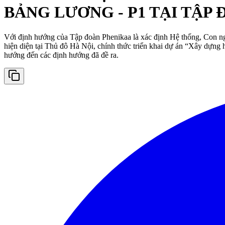
BẢNG LƯƠNG - P1 TẠI TẬ
Với định hướng của Tập đoàn Phenikaa là xác định Hệ thống, Con ngư
hiện diện tại Thủ đô Hà Nội, chính thức triển khai dự án “Xây dựng
hướng đến các định hướng đã đề ra.