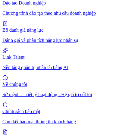
Đào tạo Doanh nghiệp
Chương trình đào tạo theo nhu cầu doanh nghiệp
Bộ đánh giá năng lực
Đánh giá và phân tích năng lực nhân sự
Link Talent
Nền tảng quản trị nhân tài bằng AI
Về chúng tôi
Sứ mệnh - Triết lý hoạt động - Hệ giá trị cốt lõi
Chính sách bảo mật
Cam kết bảo mật thông tin khách hàng