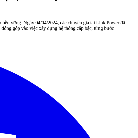
ển bền vững. Ngày 04/04/2024, các chuyên gia tại Link Power đã
a, đóng góp vào việc xây dựng hệ thống cấp bậc, từng bước