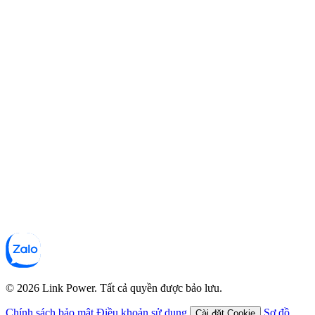
© 2026 Link Power. Tất cả quyền được bảo lưu.
Chính sách bảo mật
Điều khoản sử dụng
Sơ đồ
Cài đặt Cookie