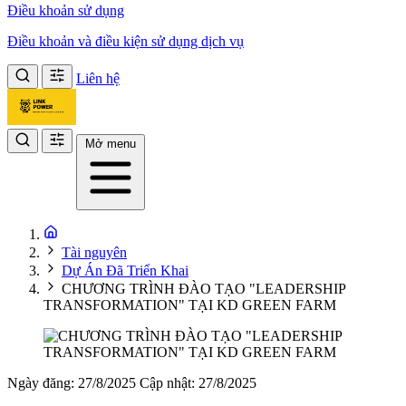
Điều khoản sử dụng
Điều khoản và điều kiện sử dụng dịch vụ
Liên hệ
Mở menu
Tài nguyên
Dự Án Đã Triển Khai
CHƯƠNG TRÌNH ĐÀO TẠO "LEADERSHIP
TRANSFORMATION" TẠI KD GREEN FARM
Ngày đăng: 27/8/2025
Cập nhật: 27/8/2025