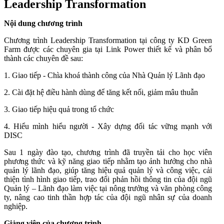
Leadership Transformation
Nội dung chương trình
Chương trình Leadership Transformation tại công ty KD Green
Farm được các chuyên gia tại Link Power thiết kế và phân bổ
thành các chuyên đề sau:
1. Giao tiếp - Chìa khoá thành công của Nhà Quản lý Lãnh đạo
2. Cài đặt hệ điều hành dùng để tăng kết nối, giảm mâu thuẫn
3. Giao tiếp hiệu quả trong tổ chức
4. Hiểu mình hiểu người - Xây dựng đối tác vững mạnh với
DISC
Sau 1 ngày đào tạo, chương trình đã truyền tải cho học viên
phương thức và kỹ năng giao tiếp nhằm tạo ảnh hưởng cho nhà
quản lý lãnh đạo, giúp tăng hiệu quả quản lý và công việc, cải
thiện tình hình giao tiếp, trao đổi phản hồi thông tin của đội ngũ
Quản lý – Lãnh đạo làm việc tại nông trưởng và văn phòng công
ty, nâng cao tinh thần hợp tác của đội ngũ nhân sự của doanh
nghiệp.
Giảng viên của chương trình