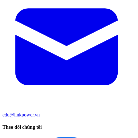
edu@linkpower.vn
Theo dõi chúng tôi