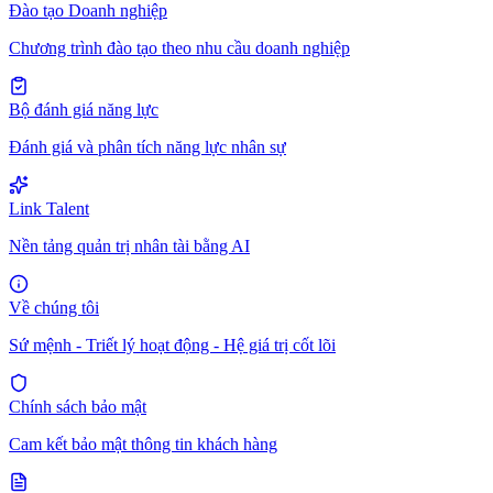
Đào tạo Doanh nghiệp
Chương trình đào tạo theo nhu cầu doanh nghiệp
Bộ đánh giá năng lực
Đánh giá và phân tích năng lực nhân sự
Link Talent
Nền tảng quản trị nhân tài bằng AI
Về chúng tôi
Sứ mệnh - Triết lý hoạt động - Hệ giá trị cốt lõi
Chính sách bảo mật
Cam kết bảo mật thông tin khách hàng