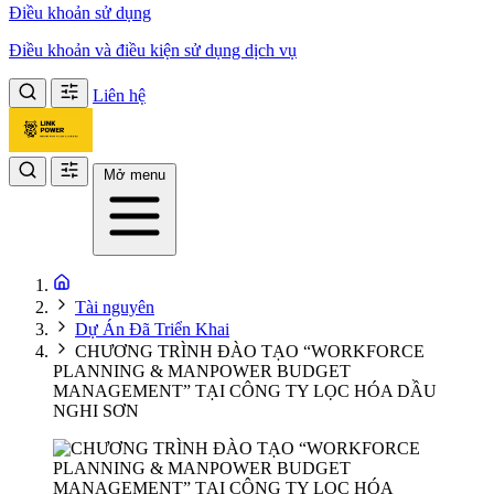
Điều khoản sử dụng
Điều khoản và điều kiện sử dụng dịch vụ
Liên hệ
Mở menu
Tài nguyên
Dự Án Đã Triển Khai
CHƯƠNG TRÌNH ĐÀO TẠO “WORKFORCE
PLANNING & MANPOWER BUDGET
MANAGEMENT” TẠI CÔNG TY LỌC HÓA DẦU
NGHI SƠN