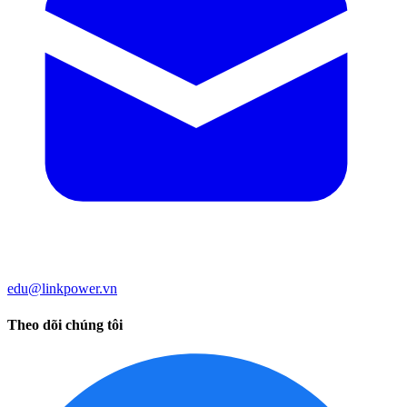
edu@linkpower.vn
Theo dõi chúng tôi