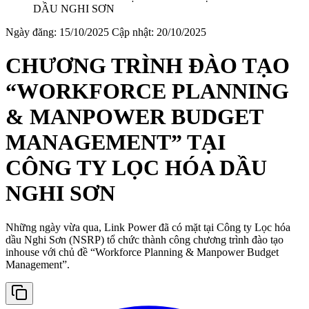
Ngày đăng: 15/10/2025
Cập nhật: 20/10/2025
CHƯƠNG TRÌNH ĐÀO TẠO
“WORKFORCE PLANNING
& MANPOWER BUDGET
MANAGEMENT” TẠI
CÔNG TY LỌC HÓA DẦU
NGHI SƠN
Những ngày vừa qua, Link Power đã có mặt tại Công ty Lọc hóa
dầu Nghi Sơn (NSRP) tổ chức thành công chương trình đào tạo
inhouse với chủ đề “Workforce Planning & Manpower Budget
Management”.