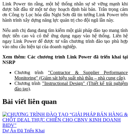
Link Power tin rằng, một hệ thống nhân sự sẽ vững mạnh khi
được bắt đầu từ một tư duy hoạch định bài bản. Trân trọng cảm
ơn Công ty Lọc hóa dầu Nghi Sơn đã tin tưởng Link Power trên
hành trình xây dựng năng lực quản trị cho đội ngũ lần này.
Nếu anh chị đang đang tìm kiếm một giải pháp đào tạo mang tính
thực tiễn cao và có thể ứng dụng ngay vào hệ thống. Liên hệ
ngay Link Power để được tư vấn chương trình đào tạo phù hợp
vào nhu cầu hiện tại của doanh nghiệp.
Xem thêm: Các chương trình Link Power đã triển khai tại
NSRP
Chương trình
"Contractor & Supplier Performance
Monitoring" (Giám sát hiệu suất nhà thầu – nhà cung cấp)
.
Chương trình
"Instructional Design" (Thiết kế trải nghiệm
đào tạo)
.
Bài viết liên quan
Dự Án Đã Triển Khai