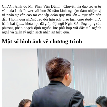
Chương trình do Mr. Phan Văn Dũng – Chuyên gia đào tạo & tư
vấn của Link Power với hơn 20 năm kinh nghiệm đảm nhiệm vị
trí nhân sự cấp cao tại các tập đoàn quy mô lớn – trực tiếp dẫn
dắt. Thông qua những trao đổi hữu ích, thảo luận case study, thực
hành bài tập,... khóa học đã giúp đội ngũ Nghi Sơn ứng dụng các
phương pháp hoạch định nguồn lực phù hợp với đặc thù ngành
nghề và quản lý ngân sách nhân sự hiệu quả.
Một số hình ảnh về chương trình