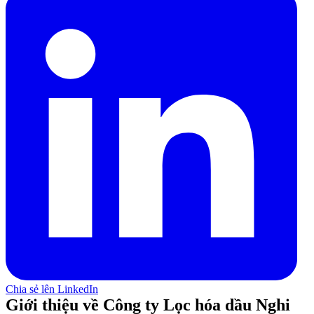
Chia sẻ lên LinkedIn
Giới thiệu về Công ty Lọc hóa dầu Nghi