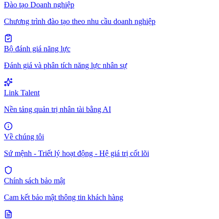
Đào tạo Doanh nghiệp
Chương trình đào tạo theo nhu cầu doanh nghiệp
Bộ đánh giá năng lực
Đánh giá và phân tích năng lực nhân sự
Link Talent
Nền tảng quản trị nhân tài bằng AI
Về chúng tôi
Sứ mệnh - Triết lý hoạt động - Hệ giá trị cốt lõi
Chính sách bảo mật
Cam kết bảo mật thông tin khách hàng