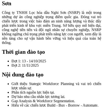
Sơn
Công ty TNHH Lọc hóa dầu Nghi Sơn (NSRP) là một trong
những dự án công nghiệp trọng điểm quốc gia. Đóng vai trò
chiến lược trong việc bảo đảm an ninh năng lượng và thúc đẩy
phát triển kinh tế khu vực miền Trung. Sở hữu quy mô hiện đại,
công nghệ tiên tiến và đội ngũ nhân sự chuyên nghiệp, NSRP
không ngừng chú trọng phát triển năng lực con người, xem đây là
nền tảng cho sự vận hành bền vững và hiệu quả của toàn hệ
thống.
Thời gian đào tạo
Đợt 1: 13 - 14/10/2025
Đợt 2: 11/11/2025
Nội dung đào tạo
Giới thiệu Stategic Workforce Planning và vai trò chiến
lược nhân sự.
Phân tích nguồn lực hiện tại.
Dự báo nhu cầu nhân lực tương lai.
Gap Analysis & Workforce Segmentation.
Hiểu về các chiến lược Build - Buy - Borrow - Automate.