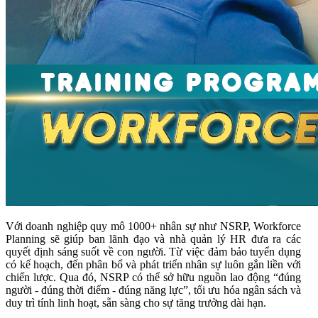
Với doanh nghiệp quy mô 1000+ nhân sự như NSRP, Workforce
Planning sẽ giúp ban lãnh đạo và nhà quản lý HR đưa ra các
quyết định sáng suốt về con người. Từ việc đảm bảo tuyển dụng
có kế hoạch, đến phân bổ và phát triển nhân sự luôn gắn liền với
chiến lược. Qua đó, NSRP có thể sở hữu nguồn lao động “đúng
người - đúng thời điểm - đúng năng lực”, tối ưu hóa ngân sách và
duy trì tính linh hoạt, sẵn sàng cho sự tăng trưởng dài hạn.