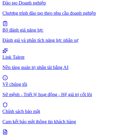
Đào tạo Doanh nghiệp
Chương trình đào tạo theo nhu cầu doanh nghiệp
Bộ đánh giá năng lực
Đánh giá và phân tích năng lực nhân sự
Link Talent
Nền tảng quản trị nhân tài bằng AI
Về chúng tôi
Sứ mệnh - Triết lý hoạt động - Hệ giá trị cốt lõi
Chính sách bảo mật
Cam kết bảo mật thông tin khách hàng