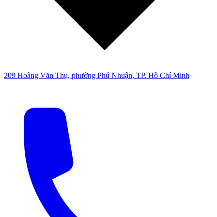
209 Hoàng Văn Thụ, phường Phú Nhuận, TP. Hồ Chí Minh