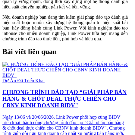
quản lý vững mạnh, đồng thời xây dựng một hệ thống đánh giá
hiệu suất chuyên nghiệp, gắn kết và bền vững.
Nếu doanh nghiệp bạn đang tìm kiếm giải pháp đào tạo đánh giá
hiệu suất hoặc muốn xây dựng hệ thống quản trị hiệu suất bài
bản, hãy đồng hành cùng Link Power. Với kinh nghiệm đào tạo
inhouse cho nhiều doanh nghiệp, Link Power hứa hẹn mang đến
chương trình đào tạo thực tiễn, phù hợp và hiệu quả.
Bài viết liên quan
Dự Án Đã Triển Khai
CHƯƠNG TRÌNH ĐÀO TẠO “GIẢI PHÁP BÁN
HÀNG & CHỐT DEAL THỰC CHIẾN CHO
CBNV KINH DOANH BIDV"
Ngày 13/06 và 20/06/2026, Link Power phối hợp cùng BIDV
triển khai thành công chương trình đào tạo "Giải pháp bán hàng
& chốt deal thực chiến cho CBNV kinh doanh BIDV". Chương
trình giúp đội ngũ kinh doanh cập nhật xu hướng bán hàng mới,