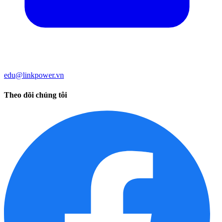
edu@linkpower.vn
Theo dõi chúng tôi