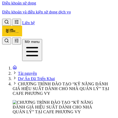
Điều khoản sử dụng
Điều khoản và điều kiện sử dụng dịch vụ
Liên hệ
Mở menu
Tài nguyên
Dự Án Đã Triển Khai
CHƯƠNG TRÌNH ĐÀO TẠO “KỸ NĂNG ĐÁNH
GIÁ HIỆU SUẤT DÀNH CHO NHÀ QUẢN LÝ” TẠI
CAFE PHƯƠNG VY