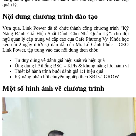
quản lý.
Nội dung chương trình đào tạo
Vừa qua, Link Power đã tổ chức thành công chương trình “Kỹ
Năng Đánh Giá Hiệu Suất Dành Cho Nhà Quản Lý”. cho đội
ngũ quản lý cấp trung và cấp cao của Cafe Phương Vy. Khóa học
kéo dài 2 ngày dưới sự dẫn dắt của Mr. Lê Cảnh Phúc – CEO
Link Power, tập trung vào các nội dung then chốt:
Tư duy đúng về đánh giá hiệu suất và hiệu quả
Ứng dụng hệ thống BSC – KPIs & khung năng lực hành vi
Thiết kế hành trình buổi đánh giá 1:1 hiệu quả
Kỹ năng phản hồi chuyên nghiệp theo SBI và GROW
Một số hình ảnh về chương trình