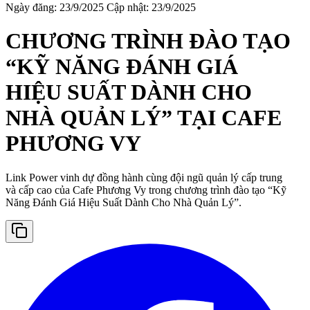
Ngày đăng: 23/9/2025
Cập nhật: 23/9/2025
CHƯƠNG TRÌNH ĐÀO TẠO
“KỸ NĂNG ĐÁNH GIÁ
HIỆU SUẤT DÀNH CHO
NHÀ QUẢN LÝ” TẠI CAFE
PHƯƠNG VY
Link Power vinh dự đồng hành cùng đội ngũ quản lý cấp trung
và cấp cao của Cafe Phương Vy trong chương trình đào tạo “Kỹ
Năng Đánh Giá Hiệu Suất Dành Cho Nhà Quản Lý”.