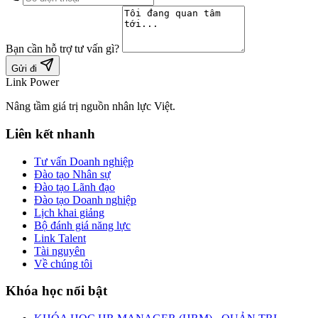
Bạn cần hỗ trợ tư vấn gì?
Gửi đi
Link Power
Nâng tầm giá trị nguồn nhân lực Việt.
Liên kết nhanh
Tư vấn Doanh nghiệp
Đào tạo Nhân sự
Đào tạo Lãnh đạo
Đào tạo Doanh nghiệp
Lịch khai giảng
Bộ đánh giá năng lực
Link Talent
Tài nguyên
Về chúng tôi
Khóa học nổi bật