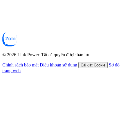
© 2026 Link Power. Tất cả quyền được bảo lưu.
Chính sách bảo mật
Điều khoản sử dụng
Sơ đồ
Cài đặt Cookie
trang web