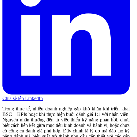
Chia sẻ lên LinkedIn
Trong thực tế, nhiều doanh nghiệp gặp khó khăn khi triển khai
BSC – KPIs hoặc khi thực hiện buổi đánh giá 1:1 với nhân viên.
Nguyên nhân thường đến từ việc thiếu kỹ năng phản hồi, chưa
biết cách liên kết giữa mục tiêu kinh doanh và hành vi, hoặc chưa
có công cụ đánh giá phù hợp. Đây chính là lý do mà đào tạo kỹ
năng đánh giá hiệu suất trở thành nhu cầu cấp thiết với các cấp