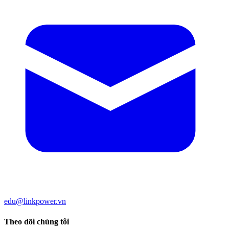
edu@linkpower.vn
Theo dõi chúng tôi