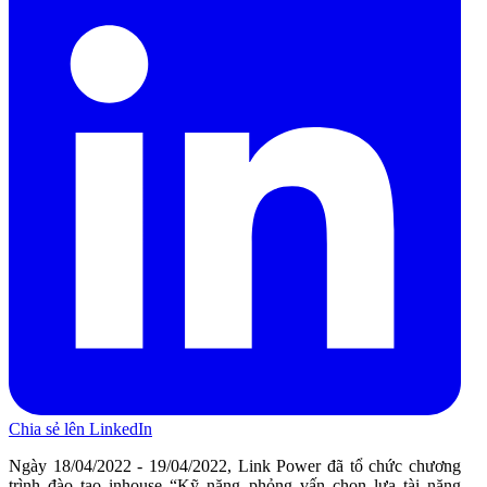
Chia sẻ lên LinkedIn
Ngày 18/04/2022 - 19/04/2022, Link Power đã tổ chức chương
trình đào tạo inhouse “Kỹ năng phỏng vấn chọn lựa tài năng