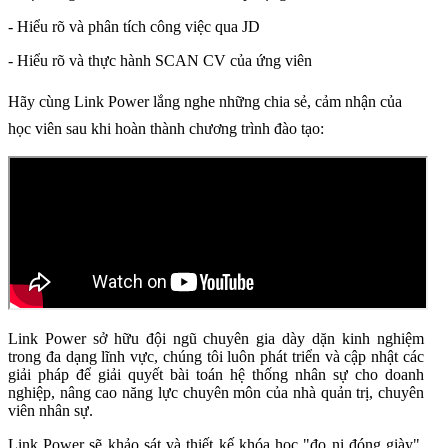
- Hiểu rõ và phân tích công việc qua JD
- Hiểu rõ và thực hành SCAN CV của ứng viên
Hãy cùng Link Power lắng nghe những chia sẻ, cảm nhận của
học viên sau khi hoàn thành chương trình đào tạo:
Link Power sở hữu đội ngũ chuyên gia dày dặn kinh nghiệm
trong đa dạng lĩnh vực, chúng tôi luôn phát triển và cập nhật các
giải pháp để giải quyết bài toán hệ thống nhân sự cho doanh
nghiệp, nâng cao năng lực chuyên môn của nhà quản trị, chuyên
viên nhân sự.
Link Power sẽ khảo sát và thiết kế khóa học "đo ni đóng giày",