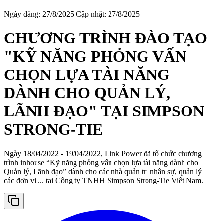
Ngày đăng: 27/8/2025
Cập nhật: 27/8/2025
CHƯƠNG TRÌNH ĐÀO TẠO
"KỸ NĂNG PHỎNG VẤN
CHỌN LỰA TÀI NĂNG
DÀNH CHO QUẢN LÝ,
LÃNH ĐẠO" TẠI SIMPSON
STRONG-TIE
Ngày 18/04/2022 - 19/04/2022, Link Power đã tổ chức chương
trình inhouse “Kỹ năng phỏng vấn chọn lựa tài năng dành cho
Quản lý, Lãnh đạo” dành cho các nhà quản trị nhân sự, quản lý
các đơn vị,... tại Công ty TNHH Simpson Strong-Tie Việt Nam.