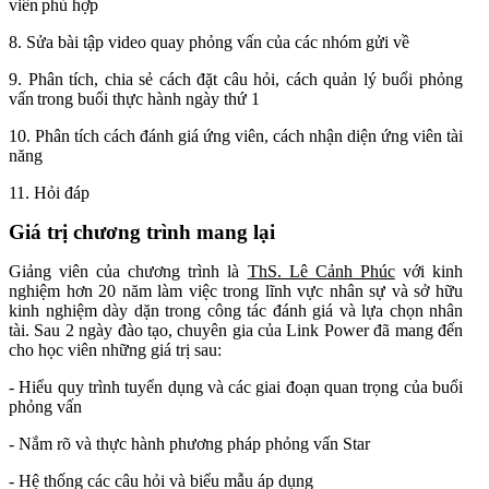
viên phù hợp
8. Sửa bài tập video quay phỏng vấn của các nhóm gửi về
9. Phân tích, chia sẻ cách đặt câu hỏi, cách quản lý buổi phỏng
vấn trong buổi thực hành ngày thứ 1
10. Phân tích cách đánh giá ứng viên, cách nhận diện ứng viên tài
năng
11. Hỏi đáp
Giá trị chương trình mang lại
Giảng viên của chương trình là
ThS. Lê Cảnh Phúc
với kinh
nghiệm hơn 20 năm làm việc trong lĩnh vực nhân sự và sở hữu
kinh nghiệm dày dặn trong công tác đánh giá và lựa chọn nhân
tài. Sau 2 ngày đào tạo, chuyên gia của Link Power đã mang đến
cho học viên những giá trị sau:
- Hiểu quy trình tuyển dụng và các giai đoạn quan trọng của buổi
phỏng vấn
- Nắm rõ và thực hành phương pháp phỏng vấn Star
- Hệ thống các câu hỏi và biểu mẫu áp dụng