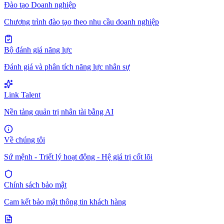
Đào tạo Doanh nghiệp
Chương trình đào tạo theo nhu cầu doanh nghiệp
Bộ đánh giá năng lực
Đánh giá và phân tích năng lực nhân sự
Link Talent
Nền tảng quản trị nhân tài bằng AI
Về chúng tôi
Sứ mệnh - Triết lý hoạt động - Hệ giá trị cốt lõi
Chính sách bảo mật
Cam kết bảo mật thông tin khách hàng