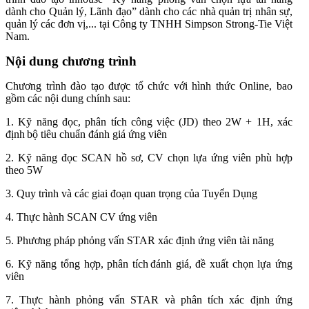
dành cho Quản lý, Lãnh đạo” dành cho các nhà quản trị nhân sự,
quản lý các đơn vị,... tại Công ty TNHH Simpson Strong-Tie Việt
Nam.
Nội dung chương trình
Chương trình đào tạo được tổ chức với hình thức Online, bao
gồm các nội dung chính sau:
1. Kỹ năng đọc, phân tích công việc (JD) theo 2W + 1H, xác
định bộ tiêu chuẩn đánh giá ứng viên
2. Kỹ năng đọc SCAN hồ sơ, CV chọn lựa ứng viên phù hợp
theo 5W
3. Quy trình và các giai đoạn quan trọng của Tuyển Dụng
4. Thực hành SCAN CV ứng viên
5. Phương pháp phỏng vấn STAR xác định ứng viên tài năng
6. Kỹ năng tổng hợp, phân tích đánh giá, đề xuất chọn lựa ứng
viên
7. Thực hành phỏng vấn STAR và phân tích xác định ứng