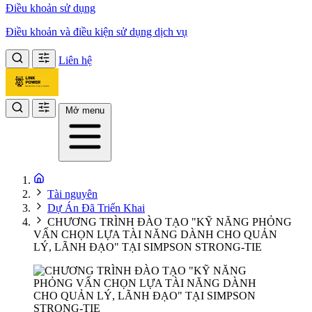
Điều khoản sử dụng
Điều khoản và điều kiện sử dụng dịch vụ
Liên hệ
Mở menu
Tài nguyên
Dự Án Đã Triển Khai
CHƯƠNG TRÌNH ĐÀO TẠO "KỸ NĂNG PHỎNG
VẤN CHỌN LỰA TÀI NĂNG DÀNH CHO QUẢN
LÝ, LÃNH ĐẠO" TẠI SIMPSON STRONG-TIE