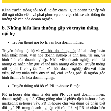
Kênh truyền thông nội bộ là "điểm chạm" giữa doanh nghiệp với
đội ngũ nhân viên, và phải phục vụ cho việc chia sẻ các thông tin
hướng về văn hóa doanh nghiệp.
b. Những hiểu lầm thường gặp về truyền thông
nội bộ
Truyền thông nội bộ là văn hóa doanh nghiệp.
Truyền thông nội bộ và
văn hóa doanh nghiệp
là hai mảng hoàn
toàn khác nhau. Văn hóa doanh nghiệp là tinh hoa, tài sản, và
hình ảnh của doanh nghiệp. Nhân viên doanh nghiệp chính là
những cá nhân nắm giữ và thể hiện những điều đó. Truyền thông
nội bộ chỉ là công tác đem văn hóa doanh nghiệp đến với nhân
viên, hỗ trợ nhân viên duy trì nó, chứ không phải là nguồn gốc
hình thành văn hóa doanh nghiệp.
Truyền thông nội bộ và PR in-house là một.
PR in-house đơn giản là đội ngũ PR của một doanh nghiệp,
doanh nghiệp cụ thể. Cũng giống như là phiên dịch in-house hay
marketing in-house vậy. PR in-house chủ yếu dùng để phân biệt
đội ngũ PR trong doanh nghiệp với các đơn vị PR tư nhân bên