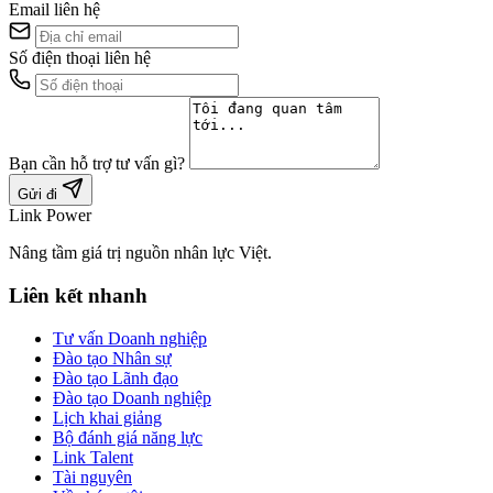
Email liên hệ
Số điện thoại liên hệ
Bạn cần hỗ trợ tư vấn gì?
Gửi đi
Link Power
Nâng tầm giá trị nguồn nhân lực Việt.
Liên kết nhanh
Tư vấn Doanh nghiệp
Đào tạo Nhân sự
Đào tạo Lãnh đạo
Đào tạo Doanh nghiệp
Lịch khai giảng
Bộ đánh giá năng lực
Link Talent
Tài nguyên