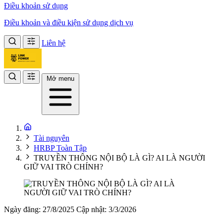
Điều khoản sử dụng
Điều khoản và điều kiện sử dụng dịch vụ
Liên hệ
Mở menu
Tài nguyên
HRBP Toàn Tập
TRUYỀN THÔNG NỘI BỘ LÀ GÌ? AI LÀ NGƯỜI
GIỮ VAI TRÒ CHÍNH?
Ngày đăng: 27/8/2025
Cập nhật: 3/3/2026