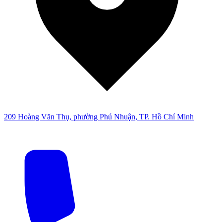
209 Hoàng Văn Thụ, phường Phú Nhuận, TP. Hồ Chí Minh