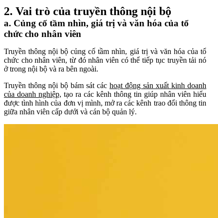
2. Vai trò của truyền thông nội bộ
a. Củng cố tầm nhìn, giá trị và văn hóa của tổ
chức cho nhân viên
Truyền thông nội bộ củng cố tầm nhìn, giá trị và văn hóa của tổ
chức cho nhân viên, từ đó nhân viên có thể tiếp tục truyền tải nó
ở trong nội bộ và ra bên ngoài.
Truyền thông nội bộ bám sát các
hoạt động sản xuất kinh doanh
của doanh nghiệp,
tạo ra các kênh thông tin giúp nhân viên hiểu
được tình hình của đơn vị mình, mở ra các kênh trao đổi thông tin
giữa nhân viên cấp dưới và cán bộ quản lý.