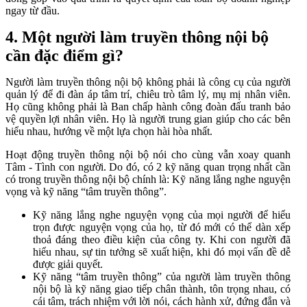
ngay từ đầu.
4. Một người làm truyền thông nội bộ
cần đặc điểm gì?
Người làm truyền thông nội bộ không phải là công cụ của người
quản lý để đi đàn áp tâm trí, chiêu trò tâm lý, mụ mị nhân viên.
Họ cũng không phải là Ban chấp hành công đoàn đấu tranh bảo
vệ quyền lợi nhân viên. Họ là người trung gian giúp cho các bên
hiểu nhau, hướng về một lựa chọn hài hòa nhất.
Hoạt động truyền thông nội bộ nói cho cùng vẫn xoay quanh
Tâm - Tình con người. Do đó, có 2 kỹ năng quan trọng nhất cần
có trong truyền thông nội bộ chính là: Kỹ năng lắng nghe nguyện
vọng và kỹ năng “tâm truyền thông”.
Kỹ năng lắng nghe nguyện vọng của mọi người để hiểu
trọn được nguyện vọng của họ, từ đó mới có thể dàn xếp
thoả đáng theo điều kiện của công ty. Khi con người đã
hiểu nhau, sự tin tưởng sẽ xuất hiện, khi đó mọi vấn đề dễ
được giải quyết.
Kỹ năng “tâm truyền thông” của người làm truyền thông
nội bộ là kỹ năng giao tiếp chân thành, tôn trọng nhau, có
cái tâm, trách nhiệm với lời nói, cách hành xử, đứng đắn và