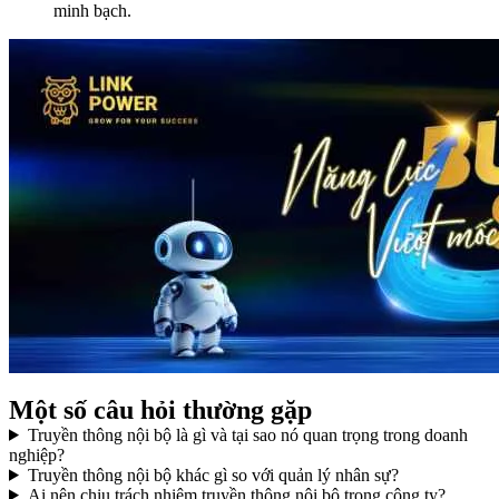
minh bạch.
Một số câu hỏi thường gặp
Truyền thông nội bộ là gì và tại sao nó quan trọng trong doanh
nghiệp?
Truyền thông nội bộ khác gì so với quản lý nhân sự?
Ai nên chịu trách nhiệm truyền thông nội bộ trong công ty?