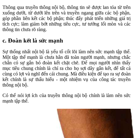
Thông qua truyền thông nội bộ, thông tin sẽ được lan tỏa từ trên
xuống dưới, từ dưới lên trên và truyền ngang giữa các bộ phận,
góp phần liên kết các bộ phận; thúc đẩy phát triển những giá trị
tích cực; làm giảm bớt những tiêu cực, tư tưởng lối mòn và các
thông tin chưa rõ ràng.
c. Đoàn kết là sức mạnh
Sự thống nhất nội bộ là yếu tố cốt lõi làm nên sức mạnh tập thể.
Một tập thể mạnh là chưa hẳn đã toàn người mạnh, nhưng chắc
chắn có sự gắn bó đoàn kết chặt chẽ. Để mọi người nhìn thấy
mục tiêu chung chính là chỉ ra cho họ sợi dây gắn kết, để tất cả
cùng có lợi và nghĩ đến cái chung. Mà điều kiện để tạo ra sự đoàn
kết chính là sự thấu hiểu - một nhiệm vụ của công tác truyền
thông nội bộ.
Có thể nói lợi ích của truyền thông nội bộ chính là làm nên sức
mạnh tập thể.