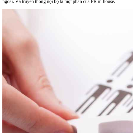
ngoài. Và truyền thông nội bộ là một phần của PR in-house.