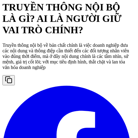
TRUYỀN THÔNG NỘI BỘ
LÀ GÌ? AI LÀ NGƯỜI GIỮ
VAI TRÒ CHÍNH?
Truyền thông nội bộ về bản chất chính là việc doanh nghiệp đưa
các nội dung và thông điệp cần thiết đến các đối tượng nhân viên
vào đúng thời điểm, mà ở đây nội dung chính là các tầm nhìn, sứ
mệnh, giá trị cốt lõi; với mục tiêu định hình, thắt chặt và lan tỏa
văn hóa doanh nghiệp