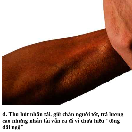
d. Thu hút nhân tài, giữ chân người tốt, trả lương
cao nhưng nhân tài vẫn ra đi vì chưa hiểu "tổng
đãi ngộ"