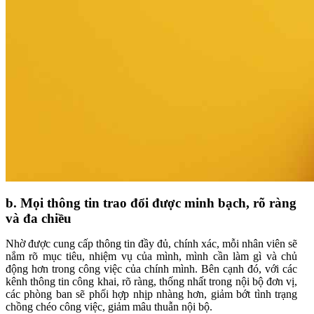
b. Mọi thông tin trao đổi được minh bạch, rõ ràng
và đa chiều
Nhờ được cung cấp thông tin đầy đủ, chính xác, mỗi nhân viên sẽ
nắm rõ mục tiêu, nhiệm vụ của mình, mình cần làm gì và chủ
động hơn trong công việc của chính mình. Bên cạnh đó, với các
kênh thông tin công khai, rõ ràng, thống nhất trong nội bộ đơn vị,
các phòng ban sẽ phối hợp nhịp nhàng hơn, giảm bớt tình trạng
chồng chéo công việc, giảm mâu thuẫn nội bộ.