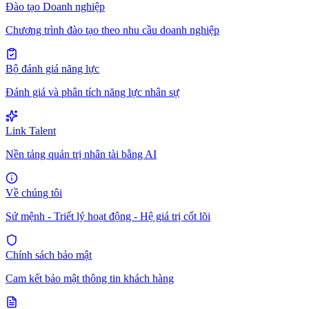
Đào tạo Doanh nghiệp
Chương trình đào tạo theo nhu cầu doanh nghiệp
Bộ đánh giá năng lực
Đánh giá và phân tích năng lực nhân sự
Link Talent
Nền tảng quản trị nhân tài bằng AI
Về chúng tôi
Sứ mệnh - Triết lý hoạt động - Hệ giá trị cốt lõi
Chính sách bảo mật
Cam kết bảo mật thông tin khách hàng