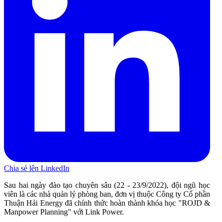
Chia sẻ lên LinkedIn
Sau hai ngày đào tạo chuyên sâu (22 - 23/9/2022), đội ngũ học
viên là các nhà quản lý phòng ban, đơn vị thuộc Công ty Cổ phần
Thuận Hải Energy đã chính thức hoàn thành khóa học "ROJD &
Manpower Planning" với Link Power.