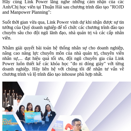
Hãy cùng Link Power lắng nghe những cảm nhận của các
Anh/Chị học viên tại Thuận Hải sau chương trình đào tạo "ROJD
and Manpower Planning":
Suốt thời gian vừa qua, Link Power vinh dự khi nhận được sự tin
tưởng của Quý doanh nghiệp để tổ chức các chương trình đào tạo
chuyên sâu cho đội ngũ lãnh đạo, nhà quản trị và các cấp nhân
viên.
Nhằm giải quyết bài toán hệ thống nhân sự cho doanh nghiệp,
nâng cao năng lực chuyên môn của nhà quản trị, chuyên viên
nhân sự,... đạt hiệu quả tối ưu, đội ngũ chuyên gia của Link
Power luôn thiết kế các khóa học "đo ni đóng giày" với từng
doanh nghiệp. Hãy liên hệ với chúng tôi để nhận tư vấn về
chương trình và lộ trình đào tạo inhouse phù hợp nhất.