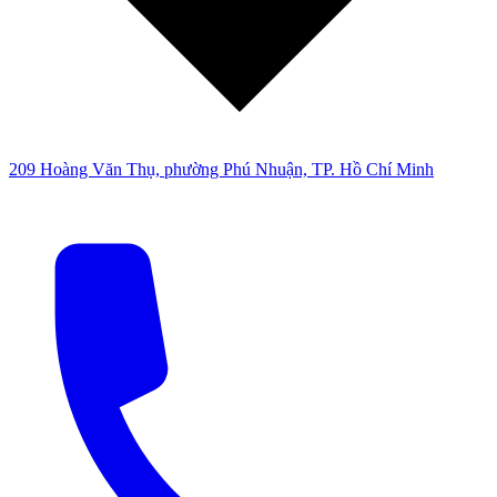
209 Hoàng Văn Thụ, phường Phú Nhuận, TP. Hồ Chí Minh