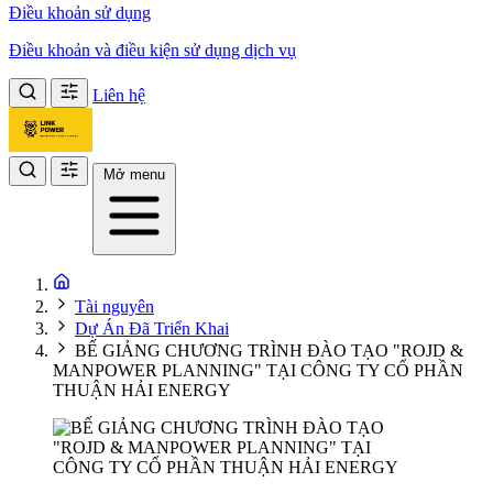
Điều khoản sử dụng
Điều khoản và điều kiện sử dụng dịch vụ
Liên hệ
Mở menu
Tài nguyên
Dự Án Đã Triển Khai
BẾ GIẢNG CHƯƠNG TRÌNH ĐÀO TẠO "ROJD &
MANPOWER PLANNING" TẠI CÔNG TY CỔ PHẦN
THUẬN HẢI ENERGY