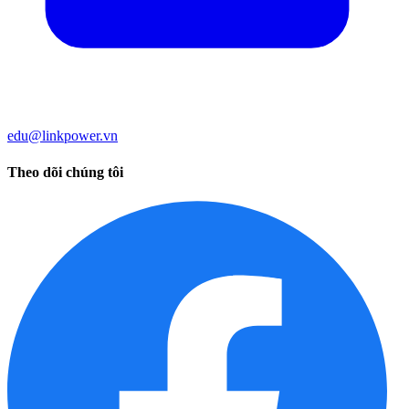
edu@linkpower.vn
Theo dõi chúng tôi