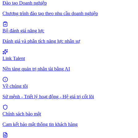
Đào tạo Doanh nghiệp
Chương trình đào tạo theo nhu cầu doanh nghiệp
Bộ đánh giá năng lực
Đánh giá và phân tích năng lực nhân sự
Link Talent
Nền tảng quản trị nhân tài bằng AI
Về chúng tôi
Sứ mệnh - Triết lý hoạt động - Hệ giá trị cốt lõi
Chính sách bảo mật
Cam kết bảo mật thông tin khách hàng