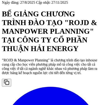
Ngày đăng: 27/8/2025
Cập nhật: 27/11/2025
BẾ GIẢNG CHƯƠNG
TRÌNH ĐÀO TẠO "ROJD &
MANPOWER PLANNING"
TẠI CÔNG TY CỔ PHẦN
THUẬN HẢI ENERGY
"ROJD & Manpower Planning" là chương trình đào tạo inhouse
cung cấp cho học viên phương pháp mô tả công việc cho tất cả
công việc ở tất cả ngành nghề khác nhau và phương pháp làm ra
được bảng kế hoạch nguồn lực chi tiết đến từng vị trí.