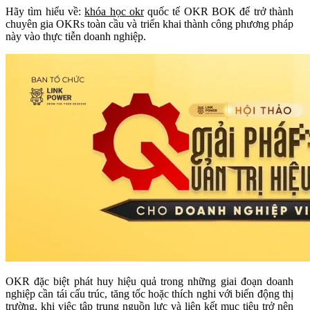
Hãy tìm hiểu về:
khóa học okr
quốc tế OKR BOK để trở thành
chuyên gia OKRs toàn cầu và triển khai thành công phương pháp
này vào thực tiễn doanh nghiệp.
OKR đặc biệt phát huy hiệu quả trong những giai đoạn doanh
nghiệp cần tái cấu trúc, tăng tốc hoặc thích nghi với biến động thị
trường, khi việc tập trung nguồn lực và liên kết mục tiêu trở nên