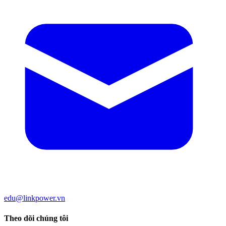
edu@linkpower.vn
Theo dõi chúng tôi