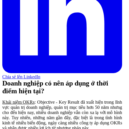
Chia sẻ lên LinkedIn
Doanh nghiệp có nên áp dụng ở thời
điểm hiện tại?
Khái niệm OKRs
: Objective - Key Result đã xuất hiện trong lĩnh
vực quản trị doanh nghiệp, quản trị mục tiêu hơn 50 năm nhưng
cho đến hiện nay, nhiều doanh nghiệp vẫn còn xa lạ với mô hình
này. Tuy nhiên, những năm gần đây, đặc biệt là trong tình hình
kinh tế nhiều biến động, ngày càng nhiều công ty áp dụng OKRs
và nhận được nhiều lợi ích từ phương pháp này.