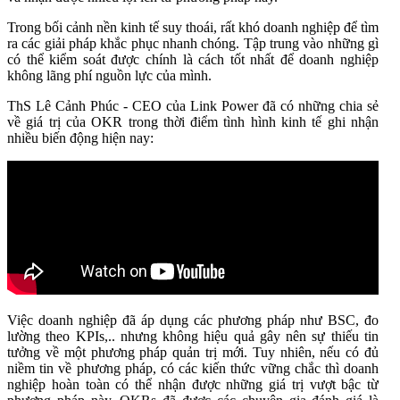
Trong bối cảnh nền kinh tế suy thoái, rất khó doanh nghiệp để tìm
ra các giải pháp khắc phục nhanh chóng. Tập trung vào những gì
có thể kiểm soát được chính là cách tốt nhất để doanh nghiệp
không lãng phí nguồn lực của mình.
ThS Lê Cảnh Phúc - CEO của Link Power đã có những chia sẻ
về giá trị của OKR trong thời điểm tình hình kinh tế ghi nhận
nhiều biến động hiện nay:
Việc doanh nghiệp đã áp dụng các phương pháp như BSC, đo
lường theo KPIs,.. nhưng không hiệu quả gây nên sự thiếu tin
tưởng về một phương pháp quản trị mới. Tuy nhiên, nếu có đủ
niềm tin về phương pháp, có các kiến thức vững chắc thì doanh
nghiệp hoàn toàn có thể nhận được những giá trị vượt bậc từ