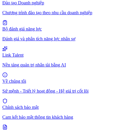
Đào tạo Doanh nghiệp
Chương trình đào tạo theo nhu cầu doanh nghiệp
Bộ đánh giá năng lực
Đánh giá và phân tích năng lực nhân sự
Link Talent
Nền tảng quản trị nhân tài bằng AI
Về chúng tôi
Sứ mệnh - Triết lý hoạt động - Hệ giá trị cốt lõi
Chính sách bảo mật
Cam kết bảo mật thông tin khách hàng