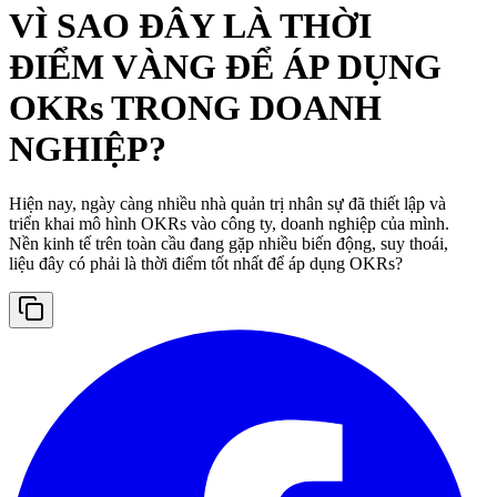
VÌ SAO ĐÂY LÀ THỜI
ĐIỂM VÀNG ĐỂ ÁP DỤNG
OKRs TRONG DOANH
NGHIỆP?
Hiện nay, ngày càng nhiều nhà quản trị nhân sự đã thiết lập và
triển khai mô hình OKRs vào công ty, doanh nghiệp của mình.
Nền kinh tế trên toàn cầu đang gặp nhiều biến động, suy thoái,
liệu đây có phải là thời điểm tốt nhất để áp dụng OKRs?