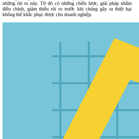
những rủi ro này. Từ đó có những chiến lược, giải pháp nhằm
điều chỉnh, giảm thiểu rủi ro trước khi chúng gây ra thiệt hại
không thể khắc phục được cho doanh nghiệp.