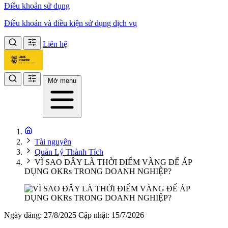
Điều khoản sử dụng
Điều khoản và điều kiện sử dụng dịch vụ
Liên hệ
Mở menu
Tài nguyên
Quản Lý Thành Tích
VÌ SAO ĐÂY LÀ THỜI ĐIỂM VÀNG ĐỂ ÁP
DỤNG OKRs TRONG DOANH NGHIỆP?
Ngày đăng: 27/8/2025
Cập nhật: 15/7/2026