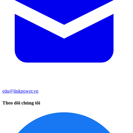
edu@linkpower.vn
Theo dõi chúng tôi