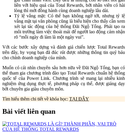
liền với hiệu quả của Total Rewards, bởi nhân viên có hài
lòng thì mới đồng hành cùng doanh nghiệp lâu dài.
Tỷ lệ vắng mặt: Có thể bạn không ngờ tới, nhưng tỷ lệ
vắng mặt tại văn phòng cũng là biểu hiện cho thấy cần xem
xét lại tác động của hệ thống Đãi Ngộ Tổng. Phải tạo ra
môi trường làm việc thoải mái để người lao động cảm nhận
rõ “mỗi ngày đi làm là một ngày vui”.
Với các bước xây dựng và đánh giá chiến lược Total Rewards
trên đây, hy vọng bạn đã đúc rút được những thông tin quý báu
cho chính doanh nghiệp của mình.
Muốn có cái nhìn chuyên sâu hơn nữa về Đãi Ngộ Tổng, bạn có
thể tham gia chương trình đào tạo Total Rewards chuẩn hệ thống
quốc tế của Power Link. Chương trình sẽ mang lại nhiều kinh
nghiệm ứng dụng thực tế, phương pháp cụ thể, được giảng dạy
bởi chuyên gia giàu chuyên môn.
Tìm hiểu thêm chi tiết về khóa học:
TẠI ĐÂY
Bài viết liên quan