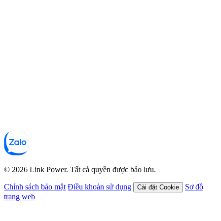
© 2026 Link Power. Tất cả quyền được bảo lưu.
Chính sách bảo mật
Điều khoản sử dụng
Sơ đồ
Cài đặt Cookie
trang web