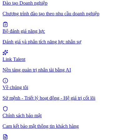
Đào tạo Doanh nghiệp
Chương trình đào tạo theo nhu cầu doanh nghiệp
Bộ đánh giá năng lực
Đánh giá và phân tích năng lực nhân sự
Link Talent
Nền tảng quản trị nhân tài bằng AI
Về chúng tôi
Sứ mệnh - Triết lý hoạt động - Hệ giá trị cốt lõi
Chính sách bảo mật
Cam kết bảo mật thông tin khách hàng