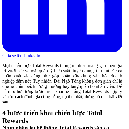
Chia sẻ lên LinkedIn
Một chiến lược Total Rewards thông minh sẽ mang lại nhiều giá
trị vượt bậc về mặt quản lý hiệu suất, tuyển dụng, thu hút các cá
nhân xuất sắc cũng như góp phần xây dựng văn hóa doanh
nghiệp đậm nét. Tuy nhiên, Đãi Ngộ Tổng không đơn giản chỉ là
đưa ra chính sách lương thưởng hay tặng quà cho nhân viên. Để
nắm rõ hơn từng bước triển khai hệ thống Total Rewards hợp lý
và các cách đánh giá công bằng, cụ thể nhất, đừng bỏ qua bài viết
sau.
4 bước triển khai chiến lược Total
Rewards
Nhìn nhận lại hệ thống Total Rewards sẵn có