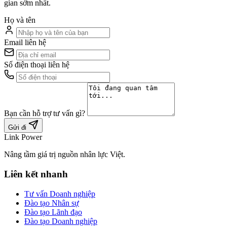
gian sớm nhất.
Họ và tên
Email liên hệ
Số điện thoại liên hệ
Bạn cần hỗ trợ tư vấn gì?
Gửi đi
Link Power
Nâng tầm giá trị nguồn nhân lực Việt.
Liên kết nhanh
Tư vấn Doanh nghiệp
Đào tạo Nhân sự
Đào tạo Lãnh đạo
Đào tạo Doanh nghiệp