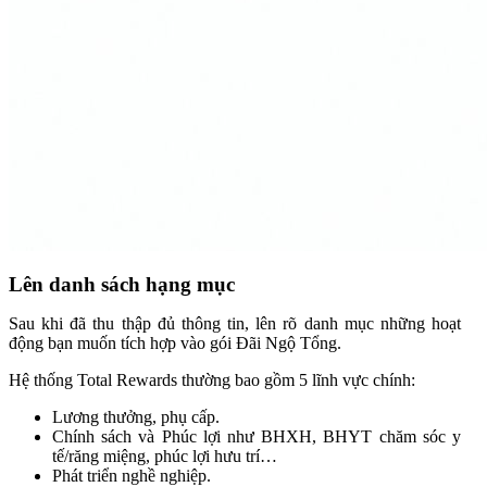
Lên danh sách hạng mục
Sau khi đã thu thập đủ thông tin, lên rõ danh mục những hoạt
động bạn muốn tích hợp vào gói Đãi Ngộ Tổng.
Hệ thống Total Rewards thường bao gồm 5 lĩnh vực chính:
Lương thưởng, phụ cấp.
Chính sách và Phúc lợi như BHXH, BHYT chăm sóc y
tế/răng miệng, phúc lợi hưu trí…
Phát triển nghề nghiệp.