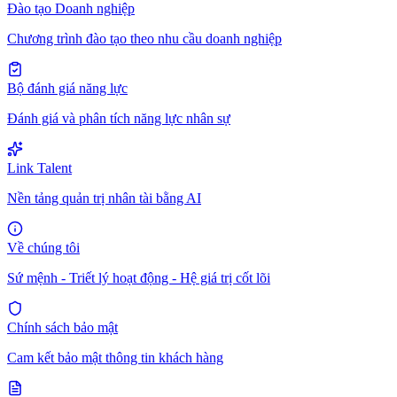
Đào tạo Doanh nghiệp
Chương trình đào tạo theo nhu cầu doanh nghiệp
Bộ đánh giá năng lực
Đánh giá và phân tích năng lực nhân sự
Link Talent
Nền tảng quản trị nhân tài bằng AI
Về chúng tôi
Sứ mệnh - Triết lý hoạt động - Hệ giá trị cốt lõi
Chính sách bảo mật
Cam kết bảo mật thông tin khách hàng