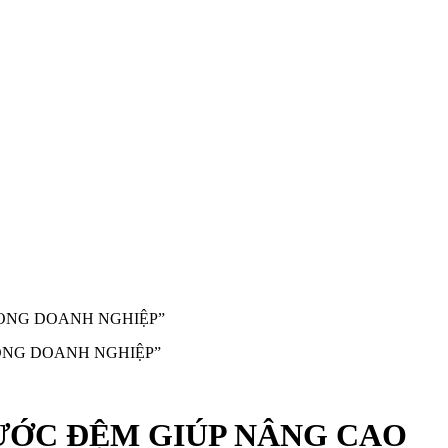
RONG DOANH NGHIỆP”
ƯỚC ĐỆM GIÚP NÂNG CAO