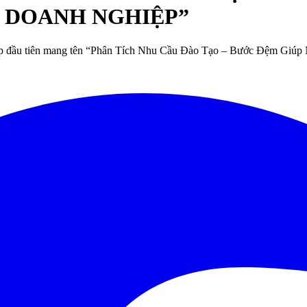
 DOANH NGHIỆP”
hop đầu tiên mang tên “Phân Tích Nhu Cầu Đào Tạo – Bước Đệm Giú