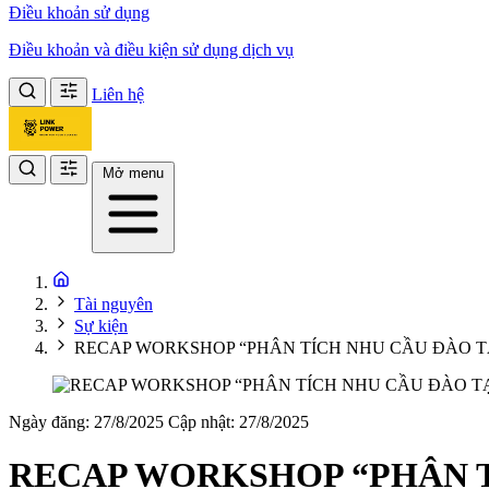
Điều khoản sử dụng
Điều khoản và điều kiện sử dụng dịch vụ
Liên hệ
Mở menu
Tài nguyên
Sự kiện
RECAP WORKSHOP “PHÂN TÍCH NHU CẦU ĐÀO T
Ngày đăng: 27/8/2025
Cập nhật: 27/8/2025
RECAP WORKSHOP “PHÂN T