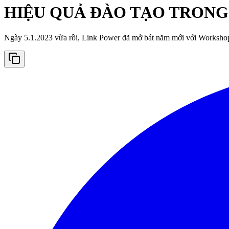
HIỆU QUẢ ĐÀO TẠO TRONG
Ngày 5.1.2023 vừa rồi, Link Power đã mở bát năm mới với Works