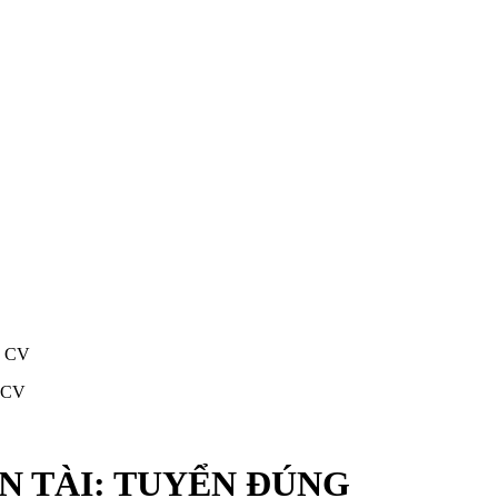
G CV
HÂN TÀI: TUYỂN ĐÚNG