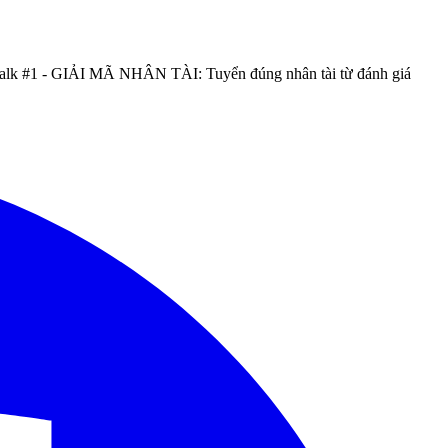
e Talk #1 - GIẢI MÃ NHÂN TÀI: Tuyển đúng nhân tài từ đánh giá