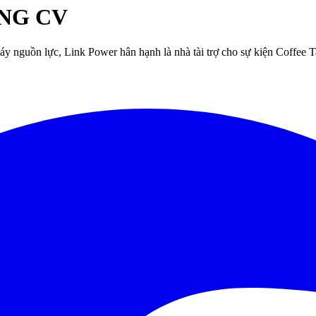
ÚNG CV
áy nguồn lực, Link Power hân hạnh là nhà tài trợ cho sự kiện Coffe