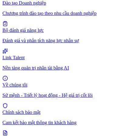
Đào tạo Doanh nghiệp
Chương trình đào tạo theo nhu cầu doanh nghiệp
Bộ đánh giá năng lực
Đánh giá và phân tích năng lực nhân sự
Link Talent
Nền tảng quản trị nhân tài bằng AI
Về chúng tôi
Sứ mệnh - Triết lý hoạt động - Hệ giá trị cốt lõi
Chính sách bảo mật
Cam kết bảo mật thông tin khách hàng