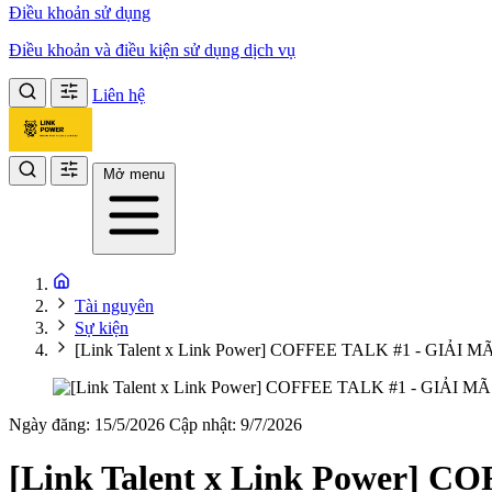
Điều khoản sử dụng
Điều khoản và điều kiện sử dụng dịch vụ
Liên hệ
Mở menu
Tài nguyên
Sự kiện
[Link Talent x Link Power] COFFEE TALK #1 - 
Ngày đăng: 15/5/2026
Cập nhật: 9/7/2026
[Link Talent x Link Power]