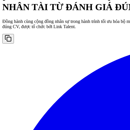
NHÂN TÀI TỪ ĐÁNH GIÁ Đ
Đồng hành cùng cộng đồng nhân sự trong hành trình tối ưu hóa bộ m
đúng CV, được tổ chức bởi Link Talent.