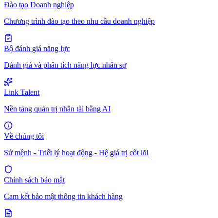
Đào tạo Doanh nghiệp
Chương trình đào tạo theo nhu cầu doanh nghiệp
Bộ đánh giá năng lực
Đánh giá và phân tích năng lực nhân sự
Link Talent
Nền tảng quản trị nhân tài bằng AI
Về chúng tôi
Sứ mệnh - Triết lý hoạt động - Hệ giá trị cốt lõi
Chính sách bảo mật
Cam kết bảo mật thông tin khách hàng