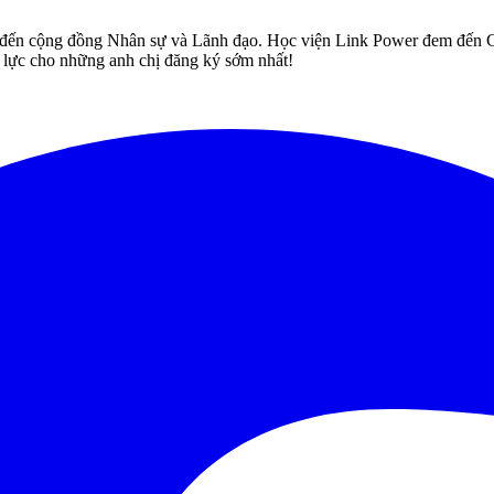
năng lực đến cộng đồng Nhân sự và Lãnh đạo. Học viện Link Pow
 lực cho những anh chị đăng ký sớm nhất!