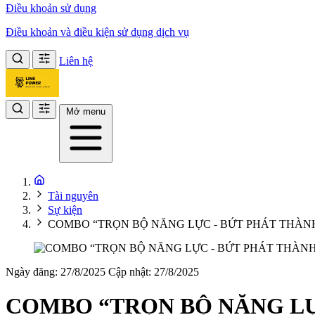
Điều khoản sử dụng
Điều khoản và điều kiện sử dụng dịch vụ
Liên hệ
Mở menu
Tài nguyên
Sự kiện
COMBO “TRỌN BỘ NĂNG LỰC - BỨT PHÁT THÀN
Ngày đăng: 27/8/2025
Cập nhật: 27/8/2025
COMBO “TRỌN BỘ NĂNG LỰ