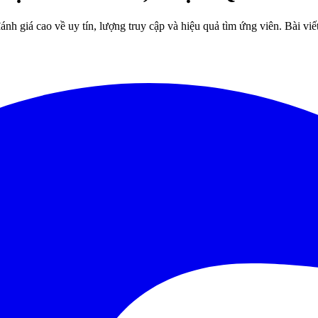
nh giá cao về uy tín, lượng truy cập và hiệu quả tìm ứng viên. Bài v