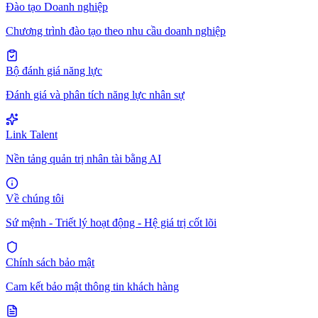
Đào tạo Doanh nghiệp
Chương trình đào tạo theo nhu cầu doanh nghiệp
Bộ đánh giá năng lực
Đánh giá và phân tích năng lực nhân sự
Link Talent
Nền tảng quản trị nhân tài bằng AI
Về chúng tôi
Sứ mệnh - Triết lý hoạt động - Hệ giá trị cốt lõi
Chính sách bảo mật
Cam kết bảo mật thông tin khách hàng