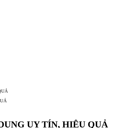
 QUẢ
DỤNG UY TÍN, HIỆU QUẢ