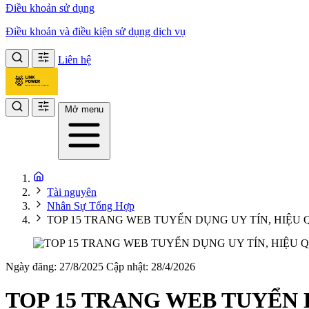
Điều khoản sử dụng
Điều khoản và điều kiện sử dụng dịch vụ
Liên hệ
Mở menu
Tài nguyên
Nhân Sự Tổng Hợp
TOP 15 TRANG WEB TUYỂN DỤNG UY TÍN, HIỆU
Ngày đăng: 27/8/2025
Cập nhật: 28/4/2026
TOP 15 TRANG WEB TUYỂN 