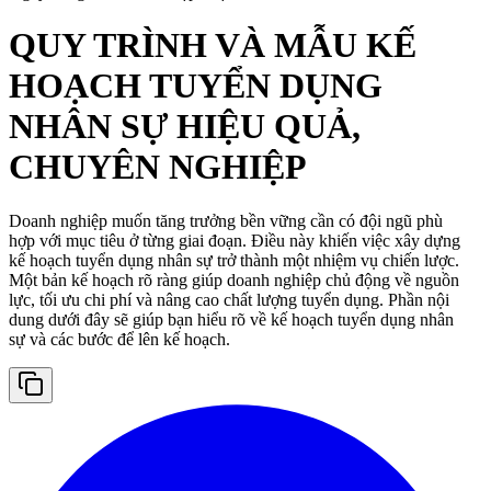
QUY TRÌNH VÀ MẪU KẾ
HOẠCH TUYỂN DỤNG
NHÂN SỰ HIỆU QUẢ,
CHUYÊN NGHIỆP
Doanh nghiệp muốn tăng trưởng bền vững cần có đội ngũ phù
hợp với mục tiêu ở từng giai đoạn. Điều này khiến việc xây dựng
kế hoạch tuyển dụng nhân sự trở thành một nhiệm vụ chiến lược.
Một bản kế hoạch rõ ràng giúp doanh nghiệp chủ động về nguồn
lực, tối ưu chi phí và nâng cao chất lượng tuyển dụng. Phần nội
dung dưới đây sẽ giúp bạn hiểu rõ về kế hoạch tuyển dụng nhân
sự và các bước để lên kế hoạch.