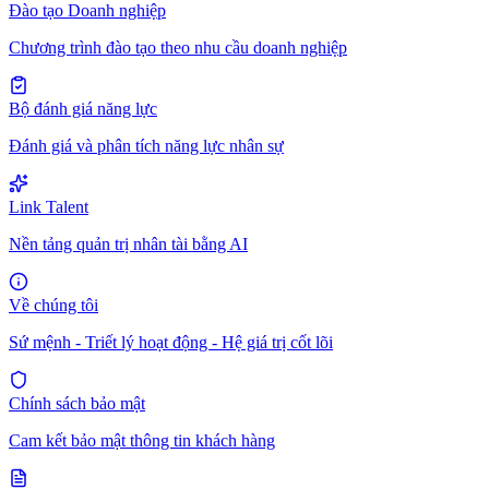
Đào tạo Doanh nghiệp
Chương trình đào tạo theo nhu cầu doanh nghiệp
Bộ đánh giá năng lực
Đánh giá và phân tích năng lực nhân sự
Link Talent
Nền tảng quản trị nhân tài bằng AI
Về chúng tôi
Sứ mệnh - Triết lý hoạt động - Hệ giá trị cốt lõi
Chính sách bảo mật
Cam kết bảo mật thông tin khách hàng