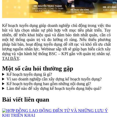
Kế hoạch tuyển dụng giúp doanh nghiệp chủ động trong việc thu
hút và lựa chọn nhân sự phù hợp với mục tiêu phát triển. Tuy
nhiên, để triển khai hiệu quả và đảm bảo tính nhất quán, cần có
một hệ thống quản trị và đo lường rõ ràng. Nếu thiếu phương
pháp bài bản, hoạt động tuyển dụng dễ rời rạc và khó tối ưu chất
lượng nguồn nhân lực. Webinar sắp tới sẽ giúp bạn hiểu cách xây
dựng và vận hành hệ thống BSC – KPI gắn với quản trị nhân sự.
TẠI ĐÂY
.
Một số câu hỏi thường gặp
Kế hoạch tuyển dụng là gì?
Vì sao doanh nghiệp cần xây dựng kế hoạch tuyển dụng?
Kế hoạch tuyển dụng bao gồm những nội dung gì?
Làm thế nào để xây dựng kế hoạch tuyển dụng hiệu quả?
Bài viết liên quan