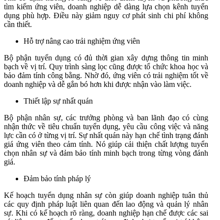
tìm kiếm ứng viên, doanh nghiệp dễ dàng lựa chọn kênh tuyển
dụng phù hợp. Điều này giảm nguy cơ phát sinh chi phí không
cần thiết.
Hỗ trợ nâng cao trải nghiệm ứng viên
Bộ phận tuyển dụng có đủ thời gian xây dựng thông tin minh
bạch về vị trí. Quy trình sàng lọc cũng được tổ chức khoa học và
bảo đảm tính công bằng. Nhờ đó, ứng viên có trải nghiệm tốt về
doanh nghiệp và dễ gắn bó hơn khi được nhận vào làm việc.
Thiết lập sự nhất quán
Bộ phận nhân sự, các trưởng phòng và ban lãnh đạo có cùng
nhận thức về tiêu chuẩn tuyển dụng, yêu cầu công việc và năng
lực cần có ở từng vị trí. Sự nhất quán này hạn chế tình trạng đánh
giá ứng viên theo cảm tính. Nó giúp cải thiện chất lượng tuyển
chọn nhân sự và đảm bảo tính minh bạch trong từng vòng đánh
giá.
Đảm bảo tính pháp lý
Kế hoạch tuyển dụng nhân sự còn giúp doanh nghiệp tuân thủ
các quy định pháp luật liên quan đến lao động và quản lý nhân
sự. Khi có kế hoạch rõ ràng, doanh nghiệp hạn chế được các sai