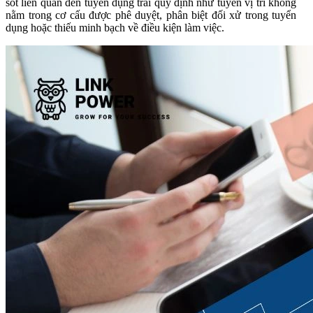
sót liên quan đến tuyển dụng trái quy định như tuyển vị trí không
nằm trong cơ cấu được phê duyệt, phân biệt đối xử trong tuyển
dụng hoặc thiếu minh bạch về điều kiện làm việc.