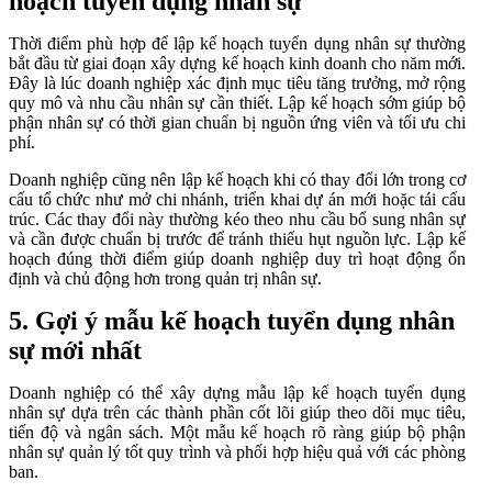
hoạch tuyển dụng nhân sự
Thời điểm phù hợp để lập kế hoạch tuyển dụng nhân sự thường
bắt đầu từ giai đoạn xây dựng kế hoạch kinh doanh cho năm mới.
Đây là lúc doanh nghiệp xác định mục tiêu tăng trưởng, mở rộng
quy mô và nhu cầu nhân sự cần thiết. Lập kế hoạch sớm giúp bộ
phận nhân sự có thời gian chuẩn bị nguồn ứng viên và tối ưu chi
phí.
Doanh nghiệp cũng nên lập kế hoạch khi có thay đổi lớn trong cơ
cấu tổ chức như mở chi nhánh, triển khai dự án mới hoặc tái cấu
trúc. Các thay đổi này thường kéo theo nhu cầu bổ sung nhân sự
và cần được chuẩn bị trước để tránh thiếu hụt nguồn lực. Lập kế
hoạch đúng thời điểm giúp doanh nghiệp duy trì hoạt động ổn
định và chủ động hơn trong quản trị nhân sự.
5. Gợi ý mẫu kế hoạch tuyển dụng nhân
sự mới nhất
Doanh nghiệp có thể xây dựng mẫu lập kế hoạch tuyển dụng
nhân sự dựa trên các thành phần cốt lõi giúp theo dõi mục tiêu,
tiến độ và ngân sách. Một mẫu kế hoạch rõ ràng giúp bộ phận
nhân sự quản lý tốt quy trình và phối hợp hiệu quả với các phòng
ban.