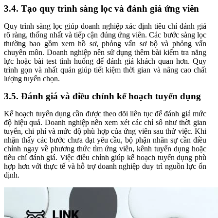
3.4. Tạo quy trình sàng lọc và đánh giá ứng viên
Quy trình sàng lọc giúp doanh nghiệp xác định tiêu chí đánh giá
rõ ràng, thống nhất và tiếp cận đúng ứng viên. Các bước sàng lọc
thường bao gồm xem hồ sơ, phỏng vấn sơ bộ và phỏng vấn
chuyên môn. Doanh nghiệp nên sử dụng thêm bài kiểm tra năng
lực hoặc bài test tình huống để đánh giá khách quan hơn. Quy
trình gọn và nhất quán giúp tiết kiệm thời gian và nâng cao chất
lượng tuyển chọn.
3.5. Đánh giá và điều chỉnh kế hoạch tuyển dụng
Kế hoạch tuyển dụng cần được theo dõi liên tục để đánh giá mức
độ hiệu quả. Doanh nghiệp nên xem xét các chỉ số như thời gian
tuyển, chi phí và mức độ phù hợp của ứng viên sau thử việc. Khi
nhận thấy các bước chưa đạt yêu cầu, bộ phận nhân sự cần điều
chỉnh ngay về phương thức tìm ứng viên, kênh tuyển dụng hoặc
tiêu chí đánh giá. Việc điều chỉnh giúp kế hoạch tuyển dụng phù
hợp hơn với thực tế và hỗ trợ doanh nghiệp duy trì nguồn lực ổn
định.