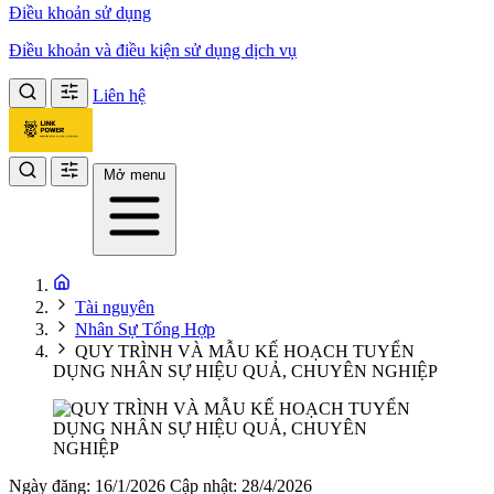
Điều khoản sử dụng
Điều khoản và điều kiện sử dụng dịch vụ
Liên hệ
Mở menu
Tài nguyên
Nhân Sự Tổng Hợp
QUY TRÌNH VÀ MẪU KẾ HOẠCH TUYỂN
DỤNG NHÂN SỰ HIỆU QUẢ, CHUYÊN NGHIỆP
Ngày đăng: 16/1/2026
Cập nhật: 28/4/2026