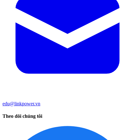
edu@linkpower.vn
Theo dõi chúng tôi