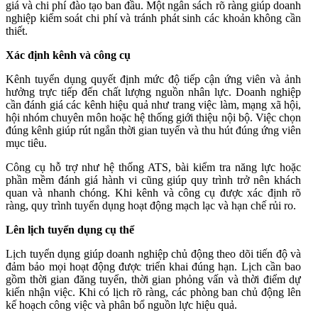
giá và chi phí đào tạo ban đầu. Một ngân sách rõ ràng giúp doanh
nghiệp kiểm soát chi phí và tránh phát sinh các khoản không cần
thiết.
Xác định kênh và công cụ
Kênh tuyển dụng quyết định mức độ tiếp cận ứng viên và ảnh
hưởng trực tiếp đến chất lượng nguồn nhân lực. Doanh nghiệp
cần đánh giá các kênh hiệu quả như trang việc làm, mạng xã hội,
hội nhóm chuyên môn hoặc hệ thống giới thiệu nội bộ. Việc chọn
đúng kênh giúp rút ngắn thời gian tuyển và thu hút đúng ứng viên
mục tiêu.
Công cụ hỗ trợ như hệ thống ATS, bài kiểm tra năng lực hoặc
phần mềm đánh giá hành vi cũng giúp quy trình trở nên khách
quan và nhanh chóng. Khi kênh và công cụ được xác định rõ
ràng, quy trình tuyển dụng hoạt động mạch lạc và hạn chế rủi ro.
Lên lịch tuyển dụng cụ thể
Lịch tuyển dụng giúp doanh nghiệp chủ động theo dõi tiến độ và
đảm bảo mọi hoạt động được triển khai đúng hạn. Lịch cần bao
gồm thời gian đăng tuyển, thời gian phỏng vấn và thời điểm dự
kiến nhận việc. Khi có lịch rõ ràng, các phòng ban chủ động lên
kế hoạch công việc và phân bổ nguồn lực hiệu quả.