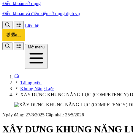
Điều khoản sử dụng
Điều khoản và điều kiện sử dụng dịch vụ
Liên hệ
Mở menu
Tài nguyên
Khung Năng Lực
XÂY DỰNG KHUNG NĂNG LỰC (COMPETENCY) D
Ngày đăng: 27/8/2025
Cập nhật: 25/5/2026
XÂY DỰNG KHUNG NĂNG L