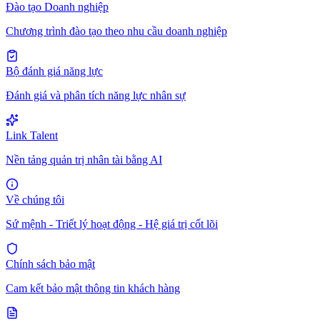
Đào tạo Doanh nghiệp
Chương trình đào tạo theo nhu cầu doanh nghiệp
Bộ đánh giá năng lực
Đánh giá và phân tích năng lực nhân sự
Link Talent
Nền tảng quản trị nhân tài bằng AI
Về chúng tôi
Sứ mệnh - Triết lý hoạt động - Hệ giá trị cốt lõi
Chính sách bảo mật
Cam kết bảo mật thông tin khách hàng