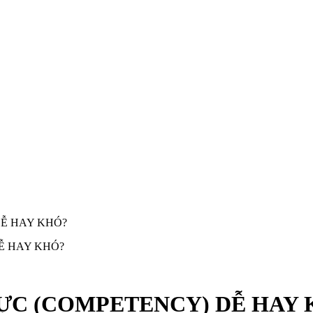
Ễ HAY KHÓ?
ỰC (COMPETENCY) DỄ HAY 