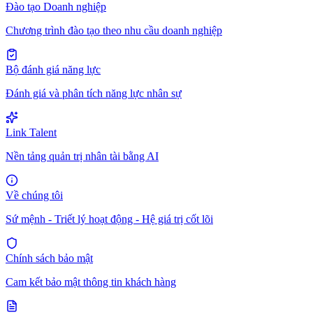
Đào tạo Doanh nghiệp
Chương trình đào tạo theo nhu cầu doanh nghiệp
Bộ đánh giá năng lực
Đánh giá và phân tích năng lực nhân sự
Link Talent
Nền tảng quản trị nhân tài bằng AI
Về chúng tôi
Sứ mệnh - Triết lý hoạt động - Hệ giá trị cốt lõi
Chính sách bảo mật
Cam kết bảo mật thông tin khách hàng