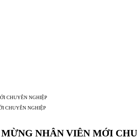
ỚI CHUYÊN NGHIỆP
 MỪNG NHÂN VIÊN MỚI CH