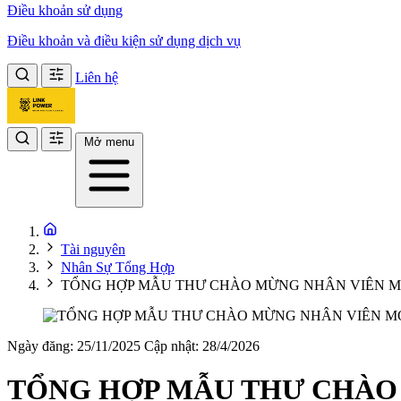
Điều khoản sử dụng
Điều khoản và điều kiện sử dụng dịch vụ
Liên hệ
Mở menu
Tài nguyên
Nhân Sự Tổng Hợp
TỔNG HỢP MẪU THƯ CHÀO MỪNG NHÂN VIÊN M
Ngày đăng: 25/11/2025
Cập nhật: 28/4/2026
TỔNG HỢP MẪU THƯ CHÀO