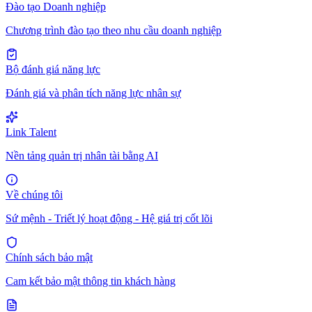
Đào tạo Doanh nghiệp
Chương trình đào tạo theo nhu cầu doanh nghiệp
Bộ đánh giá năng lực
Đánh giá và phân tích năng lực nhân sự
Link Talent
Nền tảng quản trị nhân tài bằng AI
Về chúng tôi
Sứ mệnh - Triết lý hoạt động - Hệ giá trị cốt lõi
Chính sách bảo mật
Cam kết bảo mật thông tin khách hàng