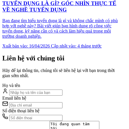
TUYỂN DỤNG LÀ GÌ? GÓC NHÌN THỰC TẾ
VỀ NGHỀ TUYỂN DỤNG
Bạn đang tìm hiểu tuyển dụng là gì và không chắc mình có phù
hợp với nghề này? Bài viết giúp bạn hình dung rõ công việc
tuyển dụng, kỹ năng cần có và cách làm hiệu quả trong môi
trường doanh nghiệp.
Xuất bản vào: 16/04/2026
Cập nhật vào: 4 tháng trước
Liên hệ với chúng tôi
Hãy để lại thông tin, chúng tôi sẽ liên hệ lại với bạn trong thời
gian sớm nhất.
Họ và tên
Email liên hệ
Số điện thoại liên hệ