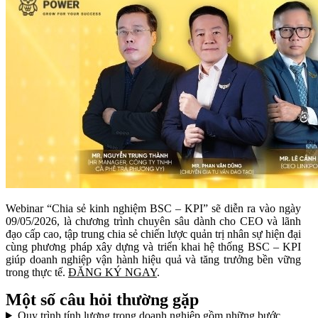
Webinar “Chia sẻ kinh nghiệm BSC – KPI” sẽ diễn ra vào ngày
09/05/2026, là chương trình chuyên sâu dành cho CEO và lãnh
đạo cấp cao, tập trung chia sẻ chiến lược quản trị nhân sự hiện đại
cùng phương pháp xây dựng và triển khai hệ thống BSC – KPI
giúp doanh nghiệp vận hành hiệu quả và tăng trưởng bền vững
trong thực tế.
ĐĂNG KÝ NGAY
.
Một số câu hỏi thường gặp
Quy trình tính lương trong doanh nghiệp gồm những bước