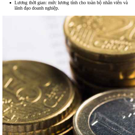
Lương thời gian: mức lương tính cho toàn bộ nhân viên và
lãnh đạo doanh nghiệp.