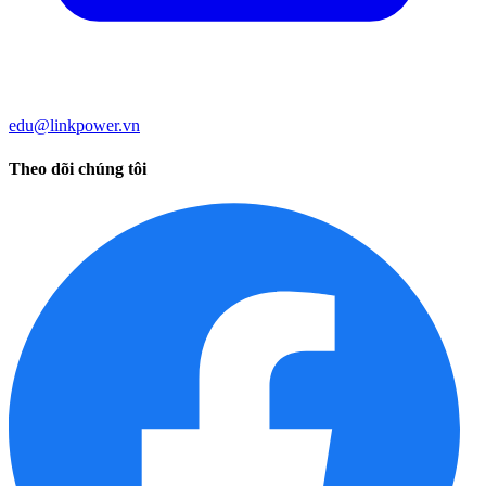
edu@linkpower.vn
Theo dõi chúng tôi