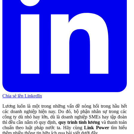
Chia sẻ lên LinkedIn
Lương luôn là một trong những vấn đề nóng hổi trong hầu hết
các doanh nghiệp hiện nay. Do đó, bộ phận nhân sự trong các
công ty dù nhỏ hay lớn, dù là doanh nghiệp SMEs hay tập đoàn
thì đều cần nắm rõ quy định,
quy trình tính lương
và thanh toán
chuẩn theo luật pháp nước ta. Hãy cùng
Link Power
tìm hiểu
thêm nhiều thông tin hữu ích qua bài viết dưới đây.