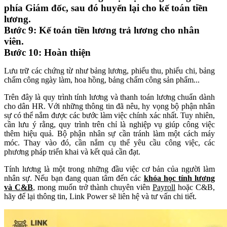
phía Giám đốc, sau đó huyển lại cho kế toán tiền
lương.
Bước 9:
Kế toán tiền lương trả lương cho nhân
viên.
Bước 10:
Hoàn thiện
Lưu trữ các chứng từ như bảng lương, phiếu thu, phiếu chi, bảng
chấm công ngày làm, hoa hồng, bảng chấm công sản phẩm...
Trên đây là quy trình tính lương và thanh toán lương chuẩn dành
cho dân HR. Với những thông tin đã nêu, hy vọng bộ phận nhân
sự có thể nắm được các bước làm việc chính xác nhất. Tuy nhiên,
cần lưu ý rằng, quy trình trên chỉ là nghiệp vụ giúp công việc
thêm hiệu quả. Bộ phận nhân sự cần tránh làm một cách máy
móc. Thay vào đó, cần nắm cụ thể yêu cầu công việc, các
phương pháp triển khai và kết quả cần đạt.
Tính lương là một trong những đầu việc cơ bản của người làm
nhân sự. Nếu bạn đang quan tâm đến các
khóa học tính lương
và C&B
, mong muốn trở thành chuyên viên
Payroll
hoặc C&B,
hãy để lại thông tin, Link Power sẽ liên hệ và tư vấn chi tiết.