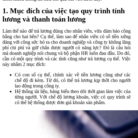
1. Mục đích của việc tạo quy trình tính
lương và thanh toán lương
Làm thế nào để trả lương đúng cho nhân viên, vừa đảm bảo công
bằng cho hai bên? Cụ thể, làm sao để nhân viên có số tiền xứng
đáng với công sức bỏ ra cho doanh nghiệp và công ty không lãng
phí chi phí và giữ chân được người có năng lực? Đó là câu hỏi
mà doanh nghiệp nói chung và bộ phận HR luôn đau đầu. Do đó,
cần có một quy trình và các tính cũng như trả lương cụ thể. Việc
này nhằm 2 mục đích:
Có con số cụ thể, chính xác về tiền lương cũng như các
chế độ đi kèm. Từ đó, có thể trả lương kịp thời cho người
lao động trong công ty.
Hệ thống tài liệu, bảng biểu theo dõi thời gian làm việc của
từng người. Với chế độ lương khoán, việc có quy trình sẽ
có thể hệ thống được đơn giá khoán sản phẩm.