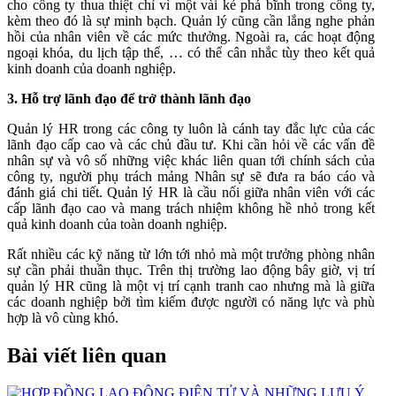
cho công ty thua thiệt chỉ vì một vài kẻ phá bĩnh trong công ty,
kèm theo đó là sự minh bạch. Quản lý cũng cần lắng nghe phản
hồi của nhân viên về các mức thưởng. Ngoài ra, các hoạt động
ngoại khóa, du lịch tập thể, … có thể cân nhắc tùy theo kết quả
kinh doanh của doanh nghiệp.
3. Hỗ trợ lãnh đạo để trở thành lãnh đạo
Quản lý HR trong các công ty luôn là cánh tay đắc lực của các
lãnh đạo cấp cao và các chủ đầu tư. Khi cần hỏi về các vấn đề
nhân sự và vô số những việc khác liên quan tới chính sách của
công ty, người phụ trách mảng Nhân sự sẽ đưa ra báo cáo và
đánh giá chi tiết. Quản lý HR là cầu nối giữa nhân viên với các
cấp lãnh đạo cao và mang trách nhiệm không hề nhỏ trong kết
quả kinh doanh của toàn doanh nghiệp.
Rất nhiều các kỹ năng từ lớn tới nhỏ mà một trưởng phòng nhân
sự cần phải thuần thục. Trên thị trường lao động bây giờ, vị trí
quản lý HR cũng là một vị trí cạnh tranh cao nhưng mà là giữa
các doanh nghiệp bởi tìm kiếm được người có năng lực và phù
hợp là vô cùng khó.
Bài viết liên quan