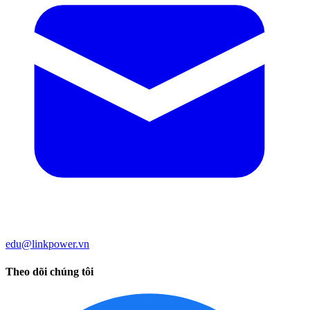
edu@linkpower.vn
Theo dõi chúng tôi