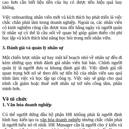
cao hơn cần biết liệu tiền của họ có được tiêu hiệu quả hay
không.
Việc onboarding nhân viên mới và kích thích họ phát triển là việc
chắc chắn phải làm trong doanh nghiệp. Ngoài ra, các nhân viên
có kinh nghiệm cũng cần được trau dồi hằng ngày và người quản
lý nhân sự có thể là cầu nối về quan hệ giúp giảm thiểu chi phí
học tập và kích thích khả năng học hỏi trong mỗi nhân viên.
3. Đánh giá và quản lý nhân sự
Một chiến lược nhân sự hay một kế hoạch nhỏ về nhân sự đều đi
kèm những quy trình đánh giá nhân viên bài bản. Chính người
quản lý là người đưa ra khung đánh giá đó. Việc đánh giá rất
quan trọng bởi nó sẽ theo dõi sự tiến bộ của nhân viên sau quá
trình làm việc và học tập tại công ty. Việc này sẽ giúp cho quá
trình cắt giảm hoặc thuê mới nhân sự trở nên công tâm, phân
minh hơn.
Về tổ chức
1. Văn hóa doanh nghiệp
Có thể người đứng đầu bộ phận HR không phải là người định
hình hay kiến tạo ra
văn hóa doanh nghiệp
nhưng chắc chắn phải
là người hiểu nó rõ nhất. HR Manager cần là người cho ý kiến và