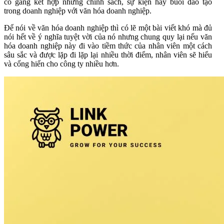
cố gắng kết hợp những chính sách, sự kiện hay buổi đào tạo
trong doanh nghiệp với văn hóa doanh nghiệp.
Để nói về văn hóa doanh nghiệp thì có lẽ một bài viết khó mà đủ
nói hết về ý nghĩa tuyệt vời của nó nhưng chung quy lại nếu văn
hóa doanh nghiệp này đi vào tiềm thức của nhân viên một cách
sâu sắc và được lặp đi lặp lại nhiều thời điểm, nhân viên sẽ hiểu
và cống hiến cho công ty nhiều hơn.