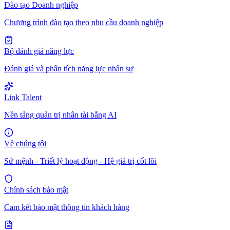
Đào tạo Doanh nghiệp
Chương trình đào tạo theo nhu cầu doanh nghiệp
Bộ đánh giá năng lực
Đánh giá và phân tích năng lực nhân sự
Link Talent
Nền tảng quản trị nhân tài bằng AI
Về chúng tôi
Sứ mệnh - Triết lý hoạt động - Hệ giá trị cốt lõi
Chính sách bảo mật
Cam kết bảo mật thông tin khách hàng