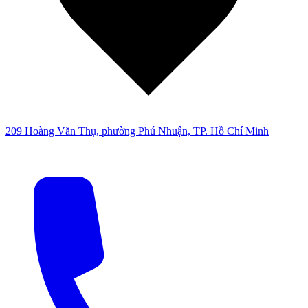
209 Hoàng Văn Thụ, phường Phú Nhuận, TP. Hồ Chí Minh