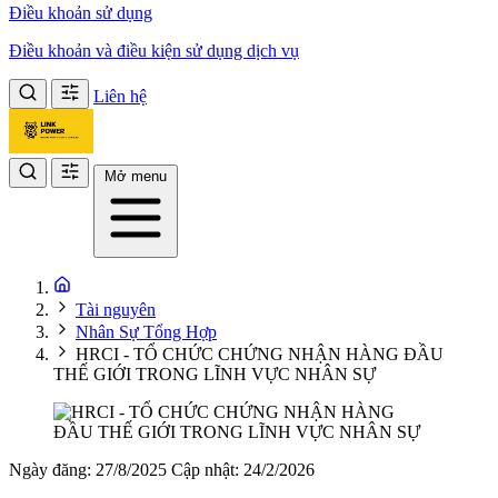
Điều khoản sử dụng
Điều khoản và điều kiện sử dụng dịch vụ
Liên hệ
Mở menu
Tài nguyên
Nhân Sự Tổng Hợp
HRCI - TỔ CHỨC CHỨNG NHẬN HÀNG ĐẦU
THẾ GIỚI TRONG LĨNH VỰC NHÂN SỰ
Ngày đăng: 27/8/2025
Cập nhật: 24/2/2026