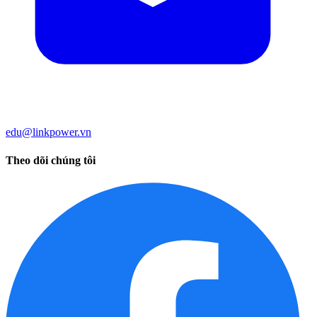
edu@linkpower.vn
Theo dõi chúng tôi