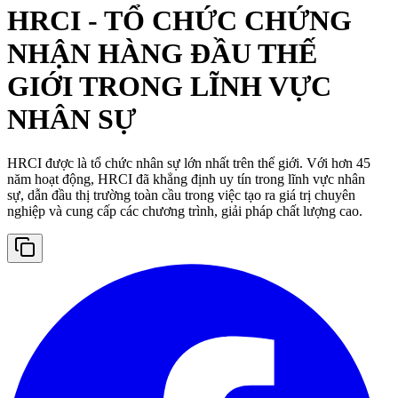
HRCI - TỔ CHỨC CHỨNG
NHẬN HÀNG ĐẦU THẾ
GIỚI TRONG LĨNH VỰC
NHÂN SỰ
HRCI được là tổ chức nhân sự lớn nhất trên thế giới. Với hơn 45
năm hoạt động, HRCI đã khẳng định uy tín trong lĩnh vực nhân
sự, dẫn đầu thị trường toàn cầu trong việc tạo ra giá trị chuyên
nghiệp và cung cấp các chương trình, giải pháp chất lượng cao.