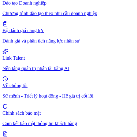
Đào tạo Doanh nghiệp
Chương trình đào tạo theo nhu cầu doanh nghiệp
Bộ đánh giá năng lực
Đánh giá và phân tích năng lực nhân sự
Link Talent
Nền tảng quản trị nhân tài bằng AI
Về chúng tôi
Sứ mệnh - Triết lý hoạt động - Hệ giá trị cốt lõi
Chính sách bảo mật
Cam kết bảo mật thông tin khách hàng