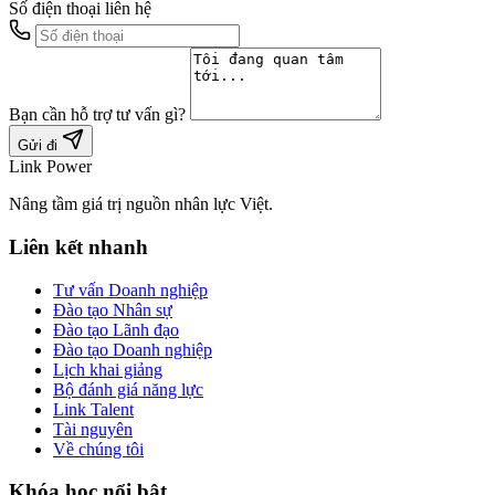
Số điện thoại liên hệ
Bạn cần hỗ trợ tư vấn gì?
Gửi đi
Link Power
Nâng tầm giá trị nguồn nhân lực Việt.
Liên kết nhanh
Tư vấn Doanh nghiệp
Đào tạo Nhân sự
Đào tạo Lãnh đạo
Đào tạo Doanh nghiệp
Lịch khai giảng
Bộ đánh giá năng lực
Link Talent
Tài nguyên
Về chúng tôi
Khóa học nổi bật