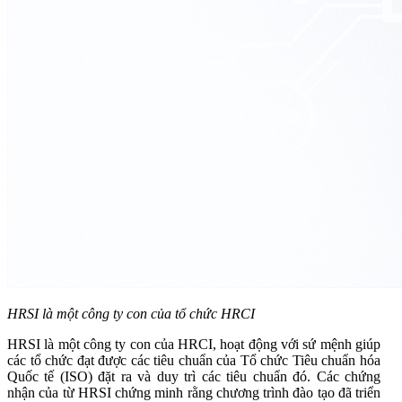
HRSI là một công ty con của tổ chức HRCI
HRSI là một công ty con của HRCI, hoạt động với sứ mệnh giúp
các tổ chức đạt được các tiêu chuẩn của Tổ chức Tiêu chuẩn hóa
Quốc tế (ISO) đặt ra và duy trì các tiêu chuẩn đó. Các chứng
nhận của từ HRSI chứng minh rằng chương trình đào tạo đã triển