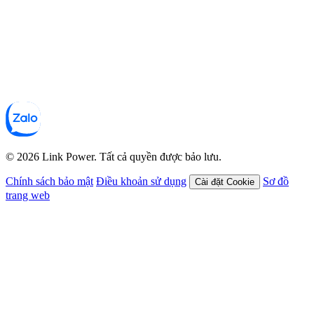
© 2026 Link Power. Tất cả quyền được bảo lưu.
Chính sách bảo mật
Điều khoản sử dụng
Sơ đồ
Cài đặt Cookie
trang web