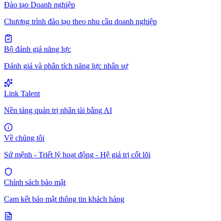
Đào tạo Doanh nghiệp
Chương trình đào tạo theo nhu cầu doanh nghiệp
Bộ đánh giá năng lực
Đánh giá và phân tích năng lực nhân sự
Link Talent
Nền tảng quản trị nhân tài bằng AI
Về chúng tôi
Sứ mệnh - Triết lý hoạt động - Hệ giá trị cốt lõi
Chính sách bảo mật
Cam kết bảo mật thông tin khách hàng