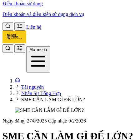
Điều khoản sử dụng
Điều khoản và điều kiện sử dụng dịch vụ
Liên hệ
Mở menu
Tài nguyên
Nhân Sự Tổng Hợp
SME CẦN LÀM GÌ ĐỂ LỚN?
Ngày đăng: 27/8/2025
Cập nhật: 9/2/2026
SME CẦN LÀM GÌ ĐỂ LỚN?