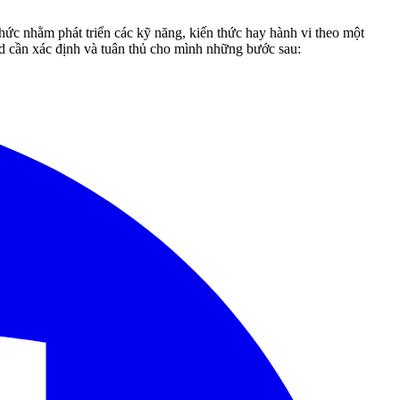
ổ chức nhằm phát triển các kỹ năng, kiến thức hay hành vi theo một
 & d cần xác định và tuân thủ cho mình những bước sau: