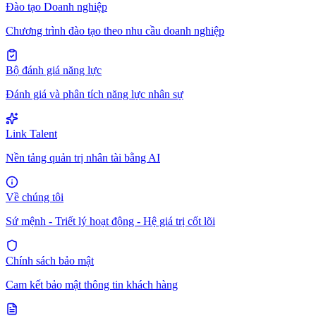
Đào tạo Doanh nghiệp
Chương trình đào tạo theo nhu cầu doanh nghiệp
Bộ đánh giá năng lực
Đánh giá và phân tích năng lực nhân sự
Link Talent
Nền tảng quản trị nhân tài bằng AI
Về chúng tôi
Sứ mệnh - Triết lý hoạt động - Hệ giá trị cốt lõi
Chính sách bảo mật
Cam kết bảo mật thông tin khách hàng