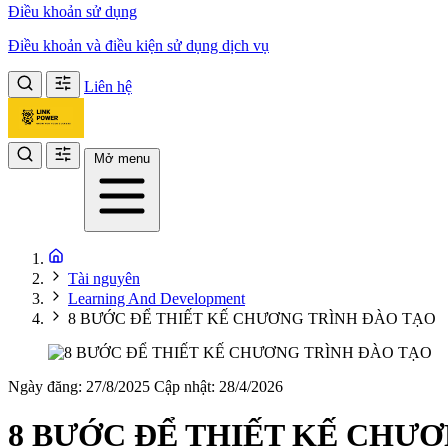
Điều khoản sử dụng
Điều khoản và điều kiện sử dụng dịch vụ
Liên hệ
Mở menu
Tài nguyên
Learning And Development
8 BƯỚC ĐỂ THIẾT KẾ CHƯƠNG TRÌNH ĐÀO TẠO
Ngày đăng: 27/8/2025
Cập nhật: 28/4/2026
8 BƯỚC ĐỂ THIẾT KẾ CHƯ