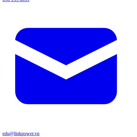
edu@linkpower.vn