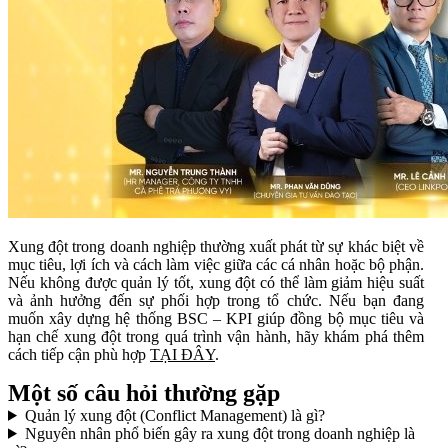
Xung đột trong doanh nghiệp thường xuất phát từ sự khác biệt về
mục tiêu, lợi ích và cách làm việc giữa các cá nhân hoặc bộ phận.
Nếu không được quản lý tốt, xung đột có thể làm giảm hiệu suất
và ảnh hưởng đến sự phối hợp trong tổ chức. Nếu bạn đang
muốn xây dựng hệ thống BSC – KPI giúp đồng bộ mục tiêu và
hạn chế xung đột trong quá trình vận hành, hãy khám phá thêm
cách tiếp cận phù hợp
TẠI ĐÂY
.
Một số câu hỏi thường gặp
Quản lý xung đột (Conflict Management) là gì?
Nguyên nhân phổ biến gây ra xung đột trong doanh nghiệp là