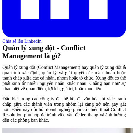
Chia sẻ lên LinkedIn
Quản lý xung đột - Conflict
Management là gì?
Quản lý xung đột (Conflict Management) hay quản lý xung đột là
quá trình xác định, quản lý và giải quyết các mâu thuẫn hoặc
tranh chấp giữa các cá nhân, nhóm hoặc tổ chức. Xung đột có thể
phát sinh từ nhiều nguyên nhân khác nhau. Chẳng hạn như sự
khác biệt về quan điểm, lợi ích, giá trị, hoặc mục tiêu.
Đặc biệt trong các công ty đa thế hệ, đa văn hóa thì việc tranh
chấp giữa các thành viên trong nhóm lại càng trở nên gay gắt
hơn. Điều này đòi hỏi doanh nghiệp phải có chiến thuật Conflict
Resolution phù hợp để tránh việc vấn đề leo thang và ảnh hưởng
đến các phòng ban khác.