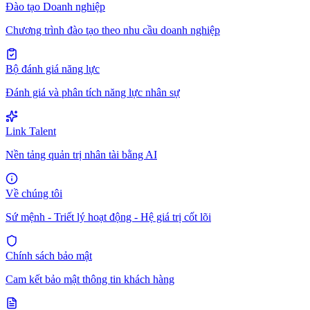
Đào tạo Doanh nghiệp
Chương trình đào tạo theo nhu cầu doanh nghiệp
Bộ đánh giá năng lực
Đánh giá và phân tích năng lực nhân sự
Link Talent
Nền tảng quản trị nhân tài bằng AI
Về chúng tôi
Sứ mệnh - Triết lý hoạt động - Hệ giá trị cốt lõi
Chính sách bảo mật
Cam kết bảo mật thông tin khách hàng