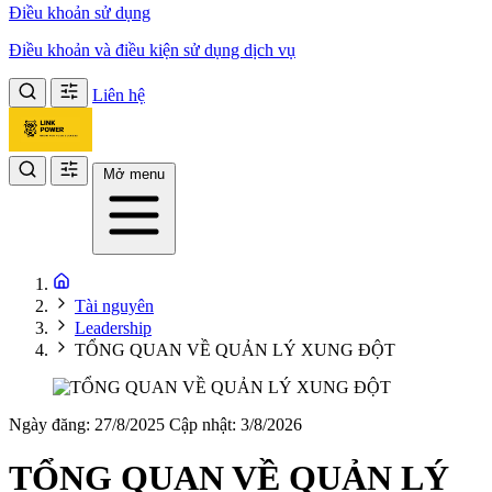
Điều khoản sử dụng
Điều khoản và điều kiện sử dụng dịch vụ
Liên hệ
Mở menu
Tài nguyên
Leadership
TỔNG QUAN VỀ QUẢN LÝ XUNG ĐỘT
Ngày đăng: 27/8/2025
Cập nhật: 3/8/2026
TỔNG QUAN VỀ QUẢN LÝ