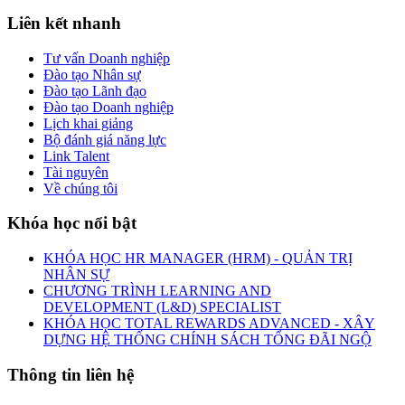
Liên kết nhanh
Tư vấn Doanh nghiệp
Đào tạo Nhân sự
Đào tạo Lãnh đạo
Đào tạo Doanh nghiệp
Lịch khai giảng
Bộ đánh giá năng lực
Link Talent
Tài nguyên
Về chúng tôi
Khóa học nổi bật
KHÓA HỌC HR MANAGER (HRM) - QUẢN TRỊ
NHÂN SỰ
CHƯƠNG TRÌNH LEARNING AND
DEVELOPMENT (L&D) SPECIALIST
KHÓA HỌC TOTAL REWARDS ADVANCED - XÂY
DỰNG HỆ THỐNG CHÍNH SÁCH TỔNG ĐÃI NGỘ
Thông tin liên hệ