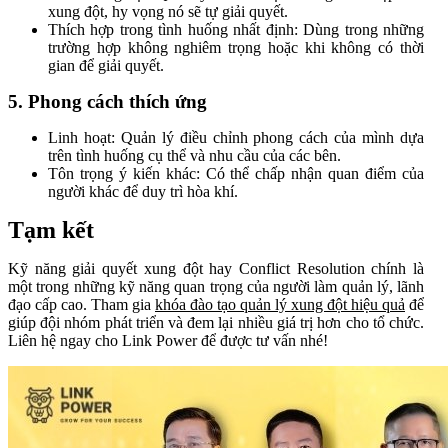
xung đột, hy vọng nó sẽ tự giải quyết.
Thích hợp trong tình huống nhất định: Dùng trong những
trường hợp không nghiêm trọng hoặc khi không có thời
gian để giải quyết.
5. Phong cách thích ứng
Linh hoạt: Quản lý điều chỉnh phong cách của mình dựa
trên tình huống cụ thể và nhu cầu của các bên.
Tôn trọng ý kiến khác: Có thể chấp nhận quan điểm của
người khác để duy trì hòa khí.
Tạm kết
Kỹ năng giải quyết xung đột hay Conflict Resolution chính là
một trong những kỹ năng quan trọng của người làm quản lý, lãnh
đạo cấp cao. Tham gia
khóa đào tạo quản lý xung đột hiệu quả
để
giúp đội nhóm phát triển và đem lại nhiều giá trị hơn cho tổ chức.
Liên hệ ngay cho Link Power để được tư vấn nhé!