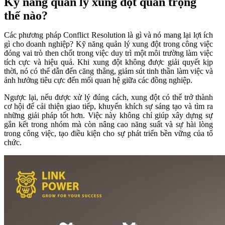
Kỹ năng quản lý xung đột quan trọng
thế nào?
Các phương pháp Conflict Resolution là gì và nó mang lại lợi ích
gì cho doanh nghiệp? Kỹ năng quản lý xung đột trong công việc
đóng vai trò then chốt trong việc duy trì một môi trường làm việc
tích cực và hiệu quả. Khi xung đột không được giải quyết kịp
thời, nó có thể dẫn đến căng thẳng, giảm sút tinh thần làm việc và
ảnh hưởng tiêu cực đến mối quan hệ giữa các đồng nghiệp.
Ngược lại, nếu được xử lý đúng cách, xung đột có thể trở thành
cơ hội để cải thiện giao tiếp, khuyến khích sự sáng tạo và tìm ra
những giải pháp tốt hơn. Việc này không chỉ giúp xây dựng sự
gắn kết trong nhóm mà còn nâng cao năng suất và sự hài lòng
trong công việc, tạo điều kiện cho sự phát triển bền vững của tổ
chức.