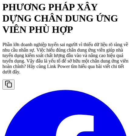
PHƯƠNG PHÁP XÂY
DỰNG CHÂN DUNG ỨNG
VIÊN PHÙ HỢP
Phần lớn doanh nghiệp tuyển sai người vì thiếu dữ liệu rõ ràng về
nhu cầu nhân sự. Việc hiểu đúng chân dung ứng viên giúp nhà
tuyển dụng kiểm soát chất lượng đầu vào và nâng cao hiệu quả
tuyển dụng. Vậy đâu là yếu tố để sở hữu một chân dung ứng viên
hoàn chỉnh? Hãy cùng Link Power tìm hiểu qua bài viết chi tiết
dưới đây.