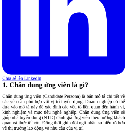
Chia sẻ lên LinkedIn
1. Chân dung ứng viên là gì?
Chân dung ứng viên (Candidate Persona) là bản mô tả chi tiết về
các yêu cầu phù hợp với vị trí tuyển dụng. Doanh nghiệp có thể
dựa vào mô tả này để xác định các yếu tố liên quan đến hành vi,
kinh nghiệm và mục tiêu nghề nghiệp. Chân dung ứng viên sẽ
giúp nhà tuyển dụng (NTD) đánh giá ứng viên theo hướng khách
quan và thực tế hơn. Đồng thời giúp đội ngũ nhân sự hiểu rõ hơn
về thị trường lao động và nhu cầu của vị trí.