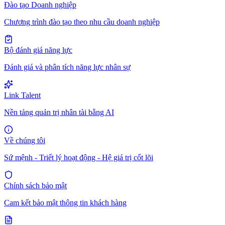
Đào tạo Doanh nghiệp
Chương trình đào tạo theo nhu cầu doanh nghiệp
Bộ đánh giá năng lực
Đánh giá và phân tích năng lực nhân sự
Link Talent
Nền tảng quản trị nhân tài bằng AI
Về chúng tôi
Sứ mệnh - Triết lý hoạt động - Hệ giá trị cốt lõi
Chính sách bảo mật
Cam kết bảo mật thông tin khách hàng