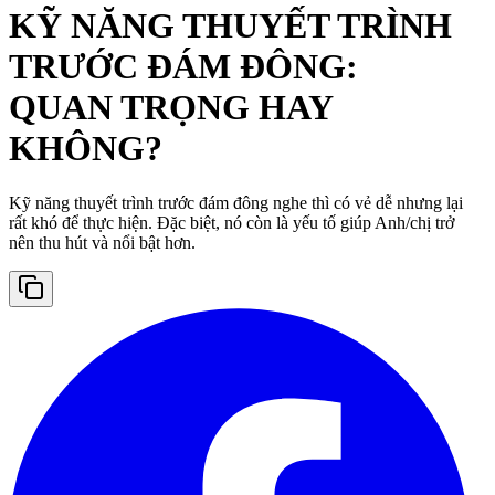
KỸ NĂNG THUYẾT TRÌNH
TRƯỚC ĐÁM ĐÔNG:
QUAN TRỌNG HAY
KHÔNG?
Kỹ năng thuyết trình trước đám đông nghe thì có vẻ dễ nhưng lại
rất khó để thực hiện. Đặc biệt, nó còn là yếu tố giúp Anh/chị trở
nên thu hút và nổi bật hơn.