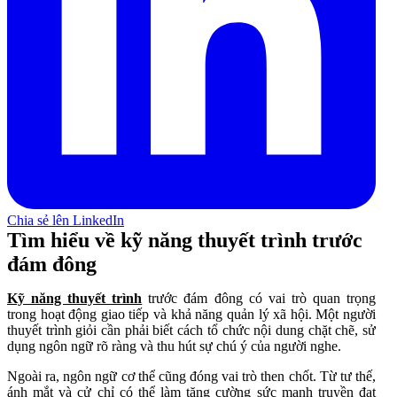
Chia sẻ lên LinkedIn
Tìm hiểu về kỹ năng thuyết trình trước
đám đông
Kỹ năng thuyết trình
trước đám đông có vai trò quan trọng
trong hoạt động giao tiếp và khả năng quản lý xã hội. Một người
thuyết trình giỏi cần phải biết cách tổ chức nội dung chặt chẽ, sử
dụng ngôn ngữ rõ ràng và thu hút sự chú ý của người nghe.
Ngoài ra, ngôn ngữ cơ thể cũng đóng vai trò then chốt. Từ tư thế,
ánh mắt và cử chỉ có thể làm tăng cường sức mạnh truyền đạt