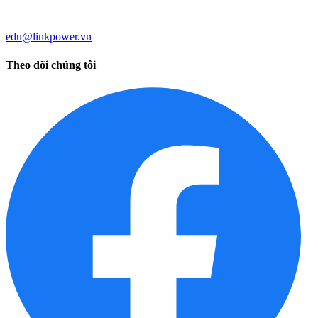
edu@linkpower.vn
Theo dõi chúng tôi