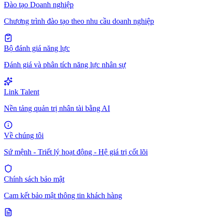
Đào tạo Doanh nghiệp
Chương trình đào tạo theo nhu cầu doanh nghiệp
Bộ đánh giá năng lực
Đánh giá và phân tích năng lực nhân sự
Link Talent
Nền tảng quản trị nhân tài bằng AI
Về chúng tôi
Sứ mệnh - Triết lý hoạt động - Hệ giá trị cốt lõi
Chính sách bảo mật
Cam kết bảo mật thông tin khách hàng