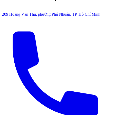
209 Hoàng Văn Thụ, phường Phú Nhuận, TP. Hồ Chí Minh