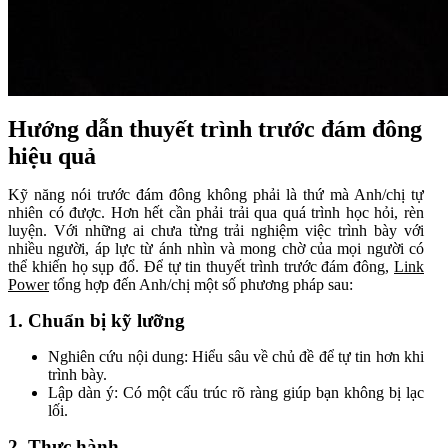
Hướng dẫn thuyết trình trước đám đông
hiệu quả
Kỹ năng nói trước đám đông không phải là thứ mà Anh/chị tự
nhiên có được. Hơn hết cần phải trải qua quá trình học hỏi, rèn
luyện. Với những ai chưa từng trải nghiệm việc trình bày với
nhiều người, áp lực từ ánh nhìn và mong chờ của mọi người có
thể khiến họ sụp đổ. Để tự tin thuyết trình trước đám đông,
Link
Power
tổng hợp đến Anh/chị một số phương pháp sau:
1. Chuẩn bị kỹ lưỡng
Nghiên cứu nội dung: Hiểu sâu về chủ đề để tự tin hơn khi
trình bày.
Lập dàn ý: Có một cấu trúc rõ ràng giúp bạn không bị lạc
lối.
2. Thực hành