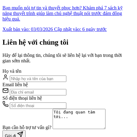
Bạn muốn nói tự tin và thuyết phục hơn? Khám phá 7 sách kỹ
năng thuyết trình giúp làm chủ nghệ thuật nói trước đám đông
hiệu quả.
Xuất bản vào: 03/03/2026
Cập nhật vào: 6 ngày trước
Liên hệ với chúng tôi
Hãy để lại thông tin, chúng tôi sẽ liên hệ lại với bạn trong thời
gian sớm nhất.
Họ và tên
Email liên hệ
Số điện thoại liên hệ
Bạn cần hỗ trợ tư vấn gì?
Gửi đi