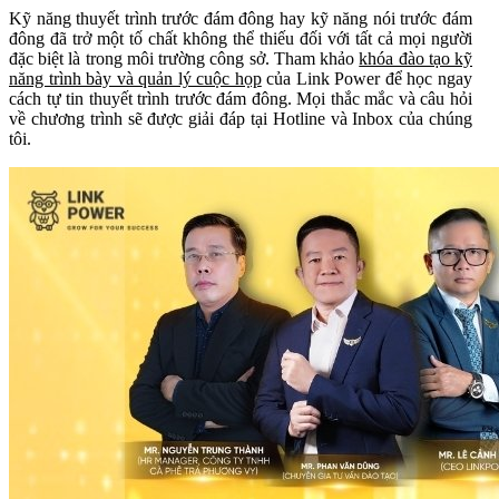
Kỹ năng thuyết trình trước đám đông hay kỹ năng nói trước đám
đông đã trở một tố chất không thể thiếu đối với tất cả mọi người
đặc biệt là trong môi trường công sở. Tham khảo
khóa đào tạo kỹ
năng trình bày và quản lý cuộc họp
của Link Power để học ngay
cách tự tin thuyết trình trước đám đông. Mọi thắc mắc và câu hỏi
về chương trình sẽ được giải đáp tại Hotline và Inbox của chúng
tôi.