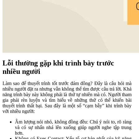
Lỗi thường gặp khi trình bày trước
nhiều người
Làm sao để thuyết trình tốt trước đám đông? Đây là câu hỏi mà
nhiều người đặt ra nhưng vẫn không thể tìm được câu trả lời. Khả
năng trình bày này không phải là thứ tự nhiên mà có. Người tham
gia phải rèn luyện và tìm hiểu về những thứ có thể khiến bài
thuyết trình thất bại. Sau đây là một số “cạm bẫy” khi trình bày
với nhiều người:
Âm lượng nói nhỏ, không đồng đều: Chú ý nói to, rõ ràng
và có sự nhấn nhá lên xuống giúp người nghe tập trung
hơn.
Không có Eyes-Contact: Yếu tố cơ bản nhất của kỹ năng