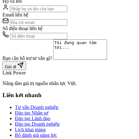
Họ và tên
Email liên hệ
Số điện thoại liên hệ
Bạn cần hỗ trợ tư vấn gì?
Gửi đi
Link Power
Nâng tầm giá trị nguồn nhân lực Việt.
Liên kết nhanh
Tư vấn Doanh nghiệp
Đào tạo Nhân sự
Đào tạo Lãnh đạo
Đào tạo Doanh nghiệp
Lịch khai giảng
Bộ đánh giá năng lực