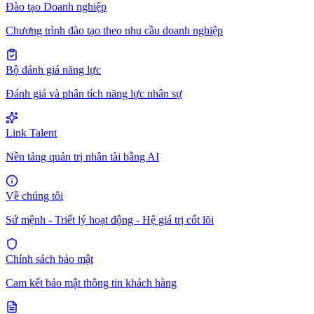
Đào tạo Doanh nghiệp
Chương trình đào tạo theo nhu cầu doanh nghiệp
Bộ đánh giá năng lực
Đánh giá và phân tích năng lực nhân sự
Link Talent
Nền tảng quản trị nhân tài bằng AI
Về chúng tôi
Sứ mệnh - Triết lý hoạt động - Hệ giá trị cốt lõi
Chính sách bảo mật
Cam kết bảo mật thông tin khách hàng