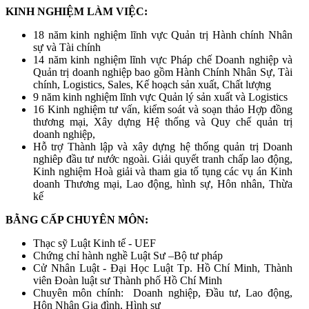
KINH NGHIỆM LÀM VIỆC:
18 năm kinh nghiệm lĩnh vực Quản trị Hành chính Nhân
sự và Tài chính
14 năm kinh nghiệm lĩnh vực Pháp chế Doanh nghiệp và
Quản trị doanh nghiệp bao gồm Hành Chính Nhân Sự, Tài
chính, Logistics, Sales, Kế hoạch sản xuất, Chất lượng
9 năm kinh nghiệm lĩnh vực Quản lý sản xuất và Logistics
16 Kinh nghiệm tư vấn, kiểm soát và soạn thảo Hợp đồng
thương mại, Xây dựng Hệ thống và Quy chế quản trị
doanh nghiệp,
Hỗ trợ Thành lập và xây dựng hệ thống quản trị Doanh
nghiêp đầu tư nước ngoài. Giải quyết tranh chấp lao động,
Kinh nghiệm Hoà giải và tham gia tố tụng các vụ án Kinh
doanh Thương mại, Lao động, hình sự, Hôn nhân, Thừa
kế
BẰNG CẤP CHUYÊN MÔN:
Thạc sỹ Luật Kinh tế - UEF
Chứng chỉ hành nghề Luật Sư –Bộ tư pháp
Cử Nhân Luật - Đại Học Luật Tp. Hồ Chí Minh, Thành
viên Đoàn luật sư Thành phố Hồ Chí Minh
Chuyên môn chính: Doanh nghiệp, Đầu tư, Lao động,
Hôn Nhân Gia đình, Hình sự