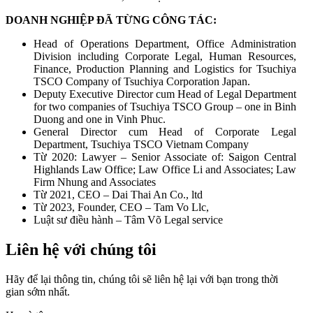
DOANH NGHIỆP ĐÃ TỪNG CÔNG TÁC:
Head of Operations Department, Office Administration
Division including Corporate Legal, Human Resources,
Finance, Production Planning and Logistics for Tsuchiya
TSCO Company of Tsuchiya Corporation Japan.
Deputy Executive Director cum Head of Legal Department
for two companies of Tsuchiya TSCO Group – one in Binh
Duong and one in Vinh Phuc.
General Director cum Head of Corporate Legal
Department, Tsuchiya TSCO Vietnam Company
Từ 2020: Lawyer – Senior Associate of: Saigon Central
Highlands Law Office; Law Office Li and Associates; Law
Firm Nhung and Associates
Từ 2021, CEO – Dai Thai An Co., ltd
Từ 2023, Founder, CEO – Tam Vo Llc,
Luật sư điều hành – Tâm Võ Legal service
Liên hệ với chúng tôi
Hãy để lại thông tin, chúng tôi sẽ liên hệ lại với bạn trong thời
gian sớm nhất.