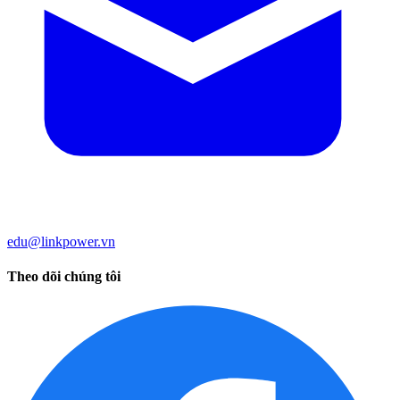
edu@linkpower.vn
Theo dõi chúng tôi